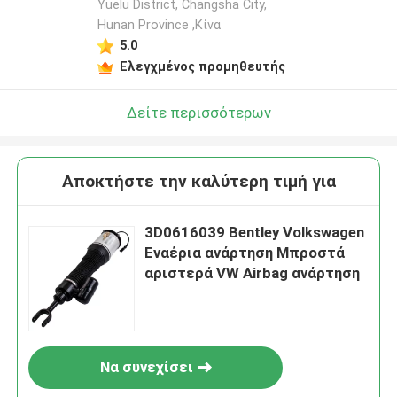
Yuelu District, Changsha City,
Hunan Province ,Κίνα
5.0
Ελεγχμένος προμηθευτής
Δείτε περισσότερων
Αποκτήστε την καλύτερη τιμή για
3D0616039 Bentley Volkswagen
Εναέρια ανάρτηση Μπροστά
αριστερά VW Airbag ανάρτηση
Να συνεχίσει