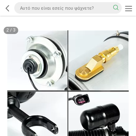
2
/
3