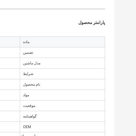
پارامتر محصول
ماده
تضمین
مدل ماشین
شرایط
نام محصول
مواد
موقعیت
گواهینامه
OEM