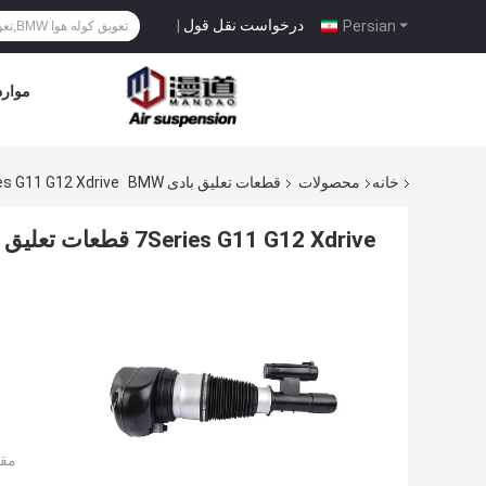
درخواست نقل قول
|
Persian
موارد
خانه
محصولات
قطعات تعلیق بادی BMW
7Series G11 G12 Xdrive قطعات تعلیق هوا BMW جلو
7Series G11 G12 Xdrive قطعات تعلیق هوا BMW جلو چپ 37106877559
مقد