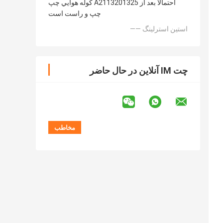
کوله هوايي چپ A2113201325 احتمالا بعد از
چپ و راست است
—— استین استرلینگ
یمایی هوشمندی هونان مانداو 
چت IM آنلاین در حال حاضر
یمایی هوشمندی هونان مانداو 
یمایی هوشمندی هونان مانداو 
یمایی هوشمندی هونان مانداو 
یمایی هوشمندی هونان مانداو 