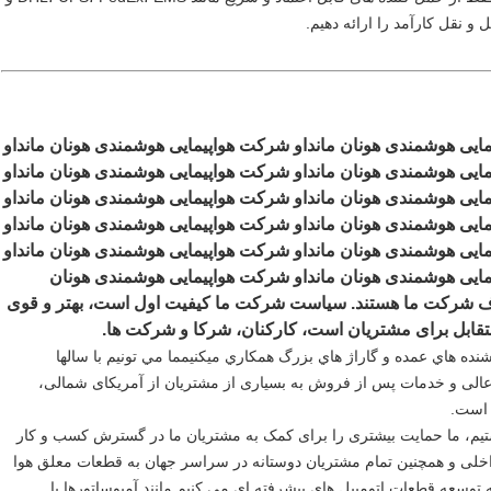
و نقل کارآمد را ارائه دهیم.
شرکت هواپیمایی هوشمندی هونان مانداو شرکت هواپیمایی هوشمندی هونان مانداو شرکت هواپ
شرکت هواپیمایی هوشمندی هونان مانداو شرکت هواپیمایی هوشمندی هونان مانداو شرکت هواپ
شرکت هواپیمایی هوشمندی هونان مانداو شرکت هواپیمایی هوشمندی هونان مانداو شرکت هواپ
شرکت هواپیمایی هوشمندی هونان مانداو شرکت هواپیمایی هوشمندی هونان مانداو شرکت هواپ
شرکت هواپیمایی هوشمندی هونان مانداو شرکت هواپیمایی هوشمندی هونان مانداو شرکت هواپ
شرکت هواپیمایی هوشمندی هونان مانداو شرکت هواپیمایی هوشمندی هونان مانداو شرکت هواپیمایی هوشمندی هونان 
مانداوکافي موجوديت داره، و شبکه فروش کامل اهداف شرکت ما هستند. سیاست شرکت ما کیفیت اول است، بهتر و قوی 
متقابل برای مشتریان است، کارکنان، شرکا و شرکت ها.
ما خوشحاليم که با همه توليد كننده هاي قطعات اتومبيل، فروشنده هاي عمده و گاراژ هاي بزرگ همکاري ميكنيمما مي تونيم با سالها 
استقامت به خواسته هاي شما و مشتریانمون برسیم، کیفیت عالی و خدمات پس از فروش به بسیاری از مشتریان از آمریکای شمالی، 
ه است.
ما همچنین به دنبال یک عامل انحصاری برای نام تجاری ما هستیم، ما حمایت بیشتری را برای کمک به مشتریان ما در گسترش کسب و کار 
خود فراهم می کنیم.شرکت ما باعث می شود که مشتریان داخلی و همچنین تمام مشتریان دوستانه در سراسر جهان به قطعات معلق هوا 
با کیفیت و با دوام ما دسترسی داشته باشندو حالا ما شروع به توسعه قطعات اتومبیل های پیشرفته ای می کنیم مانند آمبوساتورها با 