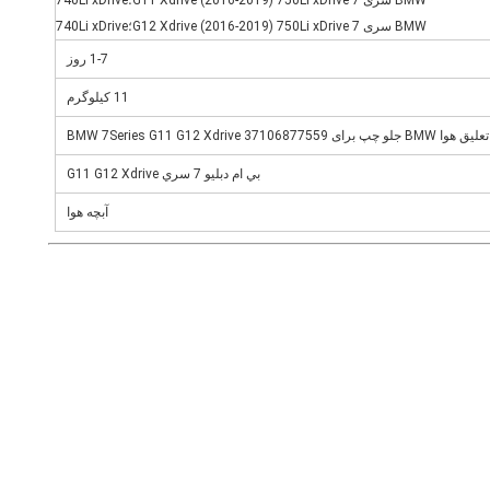
BMW سری 7 G11 Xdrive (2016-2019) 750Li xDrive؛740Li xDrive
BMW سری 7 G12 Xdrive (2016-2019) 750Li xDrive؛740Li xDrive
1-7 روز
11 کیلوگرم
تعلیق هوا BMW جلو چپ برای BMW 7Series G11 G12 Xdrive 37106877559
بي ام دبليو 7 سري G11 G12 Xdrive
آبچه هوا