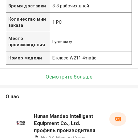
Время доставки
3-8 рабочих дней
Количество мин
1 PC
заказа
Место
Гуанчжоу
происхождения
Номер модели
E-класс W211 4matic
Осмотрите больше
О нас
Hunan Mandao Intelligent
Equipment Co., Ltd.
профиль производителя
No. 23, Majiaao Group,