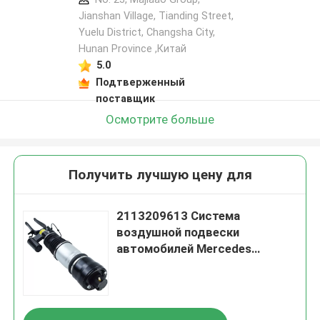
Jianshan Village, Tianding Street,
Yuelu District, Changsha City,
Hunan Province ,Китай
5.0
Подтверженный
поставщик
Осмотрите больше
Получить лучшую цену для
2113209613 Система
воздушной подвески
автомобилей Mercedes
передняя справа для W211
4MATIC