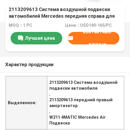
2113209613 Система воздушной подвески
автомобилей Mercedes передняя справа для
W211 4MATIC
MOQ：1 PC
Цена：USD140-165/PC
контактные
Лучшая цена
данные
Характер продукции
2113209613 Система воздушной
подвески автомобиля
,
2113209613 передний правый
Выделенное:
амортизатор
,
W211 4MATIC Mercedes Air
Подвеска