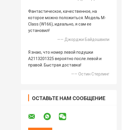
Фантастическое, качественное, на
которое можно положиться. Модель M-
Class (W166), идеально, я сам ее
установил!
—— Джорджи Байдошвили
Я знаю, что номер левой подушки
A2113201325 вероятно после левой и
правой. Быстрая доставка!
—— Остин Стерлинг
ОСТАВЬТЕ НАМ СООБЩЕНИЕ