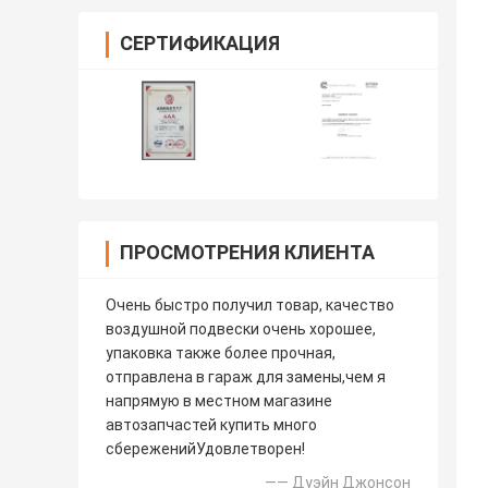
СЕРТИФИКАЦИЯ
ПРОСМОТРЕНИЯ КЛИЕНТА
Очень быстро получил товар, качество
воздушной подвески очень хорошее,
упаковка также более прочная,
отправлена в гараж для замены,чем я
напрямую в местном магазине
автозапчастей купить много
сбереженийУдовлетворен!
—— Дуэйн Джонсон