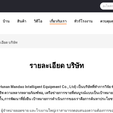
บ้าน
สินค้า
วิดีโอ
เกี่ยวกับเรา
ทัวร์โรงงาน
ควบคุม
อียด บริษัท
รายละเอียด บริษัท
กัด (Hunan Mandao Intelligent Equipment Co., Ltd) เป็นบริษัทที่ทําการว
อาชีพ ความหลากหลายภัณฑ์พอ, เครือข่ายการขายที่สมบูรณ์แบบเป็นเป้าหม
งขึ้น,การพัฒนาที่ยั่งยืน เป้าหมายการดําเนินการของเราคือการค้นหาประโยช
ุกชนิด ผู้จําหน่ายยอดขาย และโรงงานใหญ่เราสามารถตอบสนองความต้องการข