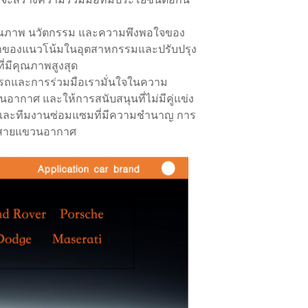
 คุณภาพ นวัตกรรม และความพึงพอใจของ
นวหน้าของแนวโน้มในอุตสาหกรรมและปรับปรุง
่มีคุณภาพสูงสุด
มารถและการร่วมมือเรามั่นใจในความ
กาศ และให้การสนับสนุนที่ไม่มีคู่แข่ง
และทีมงานซ่อมแซมที่มีความชํานาญ การ
ซมสายแขวนอากาศ