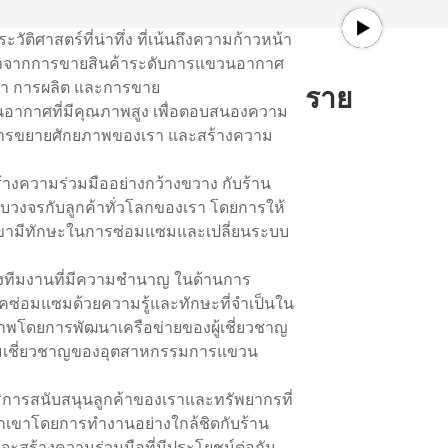
ะวัติศาสตร์ที่น่าทึ่ง ที่เน้นถึงความก้าวหน้า
พัฒนาจากการขายสินค้าระดับการแขวนอากาศ
ฒนา การผลิต และการขาย
ราย
นอากาศที่มีคุณภาพสูง เพื่อตอบสนองความ
องการขยายศักยภาพของเรา และสร้างความ
้างความร่วมมืออย่างกว้างขวาง กับร้าน
วงจรกับลูกค้าทั่วโลกของเรา โดยการให้
ขามีทักษะในการซ่อมแซมและเปลี่ยนระบบ
ทีมงานที่มีความชํานาญ ในด้านการ
คซ่อมแซมด้วยความรู้และทักษะที่จําเป็นใน
พโดยการพัฒนาเครือข่ายของผู้เชี่ยวชาญ
ามเชี่ยวชาญของอุตสาหกรรมการแขวน
ารสนับสนุนลูกค้าของเราและทรัพยากรที่
วกเขาโดยการทํางานอย่างใกล้ชิดกับร้าน
ที่จะสร้างความร่วมมือที่มีประโยชน์ต่อกัน