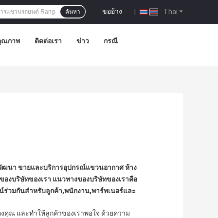
ขออ้าง
|
Thai
ค้นหา
คุณภาพ
ติดต่อเรา
ข่าว
กรณี
ิจัย พัฒนา ขายและบริการอุปกรณ์แขวนอากาศ ห้าง
ายของบริษัทของเรา แนวทางของบริษัทของเราคือ
น์ร่วมกันสําหรับลูกค้า,พนักงาน,พาร์ทเนอร์และ
องคุณ และทําให้ลูกค้าของเราพอใจ ด้วยความ