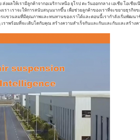
งผลให้เรามีลูกค้าจากอเมริกาเหนือ ยุโรป ตะวันออกกลาง เอเชีย โอเชียเน
เรา เราจะให้การสนับสนุนมากขึ้น เพื่อช่วยลูกค้าของเราที่จะขยายธุรกิจข
ารแขวนลมที่มีคุณภาพและทนทานของเราได้และตอนนี้เรากําลังเริ่มพัฒนาชิ้น
นๆ.เราพร้อมที่จะเติบโตกับคุณ สร้างความสําเร็จกันและกันและกันและสร้าง