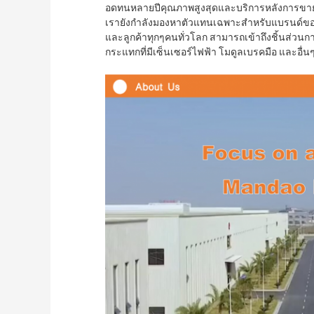
อดทนหลายปีคุณภาพสูงสุดและบริการหลังการขาย ส่
เรายังกําลังมองหาตัวแทนเฉพาะสําหรับแบรนด์ของ
และลูกค้าทุกๆคนทั่วโลก สามารถเข้าถึงชิ้นส่วนก
กระแทกที่มีเซ็นเซอร์ไฟฟ้า โมดูลเบรคมือ และอื่