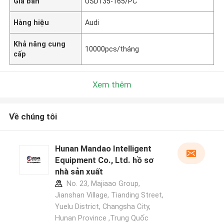
Giá bán
USD135-165/PC
Hàng hiệu
Audi
Khả năng cung
10000pcs/tháng
cấp
Xem thêm
Về chúng tôi
Hunan Mandao Intelligent
Equipment Co., Ltd. hồ sơ
nhà sản xuất
No. 23, Majiaao Group,
Jianshan Village, Tianding Street,
Yuelu District, Changsha City,
Hunan Province ,Trung Quốc