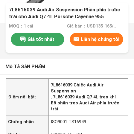
7L8616039 Audi Air Suspension Phần phía trước
trái cho Audi Q7 4L Porsche Cayenne 955
MOQ：1 cái
Giá bán：USD135-165/PC
Giá tốt nhất
Liên hệ chúng tôi
Mô Tả SảN PHẩM
7L8616039 Chiếc Audi Air
Suspension
Điểm nổi bật:
,
7L8616039 Audi Q7 4L treo khí
,
Bộ phận treo Audi Air phía trước
trái
Chứng nhận
ISO9001 TS16949