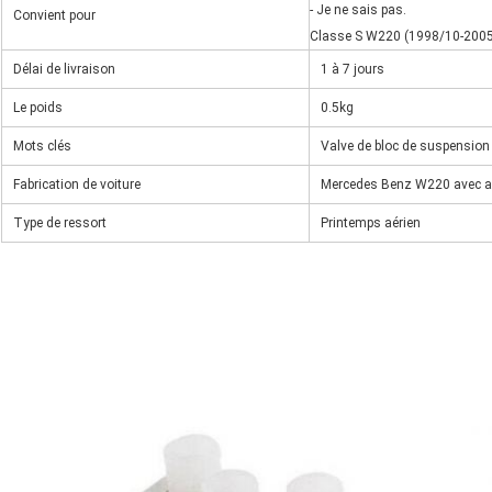
- Je ne sais pas.
Convient pour
Classe S W220 (1998/10-200
Délai de livraison
1 à 7 jours
Le poids
0.5kg
Mots clés
Valve de bloc de suspension 
Fabrication de voiture
Mercedes Benz W220 avec a
Type de ressort
Printemps aérien