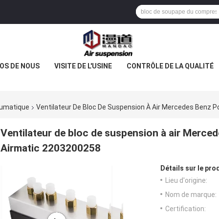
OS DE NOUS
VISITE DE L'USINE
CONTRÔLE DE LA QUALITÉ
eumatique
Ventilateur De Bloc De Suspension À Air Mercedes Benz 
Ventilateur de bloc de suspension à air Merce
Airmatic 2203200258
Détails sur le prod
Lieu d'origine:
Nom de marque:
Certification: