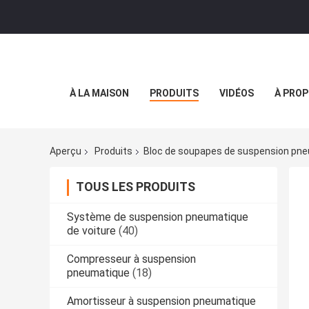
À LA MAISON
PRODUITS
VIDÉOS
À PROP
Aperçu
Produits
Bloc de soupapes de suspension pn
TOUS LES PRODUITS
Système de suspension pneumatique
de voiture
(40)
Compresseur à suspension
pneumatique
(18)
Amortisseur à suspension pneumatique