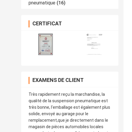
pneumatique
(16)
CERTIFICAT
EXAMENS DE CLIENT
Très rapidement reçu la marchandise, la
qualité de la suspension pneumatique est
très bonne, l'emballage est également plus
solide, envoyé au garage pour le
remplacement,que je directement dans le
magasin de pièces automobiles locales