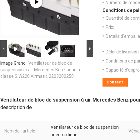
Numéro de modèl
Conditions de pai
Quantité de com
Prix:
Détails d'emballa
Délai de livraison:
Conditions de pa
Image Grand :
Ventilateur de bloc de
suspension à air Mercedes Benz pour la
Capacité d'appr
classe S W220 Airmatic 2203200258
Contact
Ventilateur de bloc de suspension à air Mercedes Benz pou
description de
Ventilateur de bloc de suspension
Nom de l'article:
Véhic
pneumatique