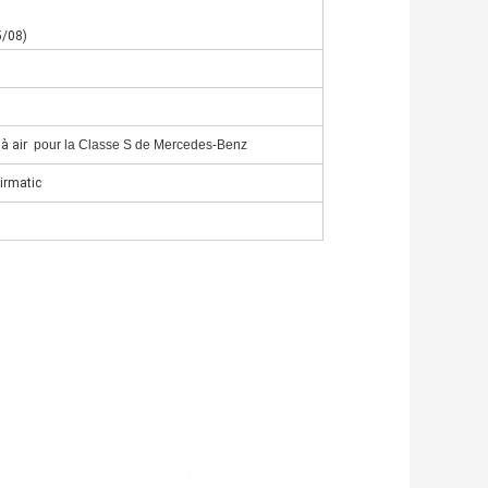
5/08)
à air
pour la Classe S de Mercedes-Benz
irmatic