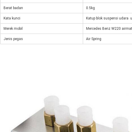
Berat badan
0.5kg
Kata kunci
Katup blok suspensi udara
Merek mobil
Mercedes Benz W220 airmat
Jenis pegas
Air Spring