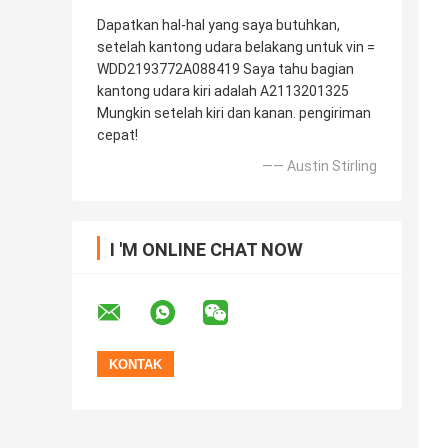
Dapatkan hal-hal yang saya butuhkan,
setelah kantong udara belakang untuk vin =
WDD2193772A088419 Saya tahu bagian
kantong udara kiri adalah A2113201325
Mungkin setelah kiri dan kanan. pengiriman
cepat!
—— Austin Stirling
I 'M ONLINE CHAT NOW