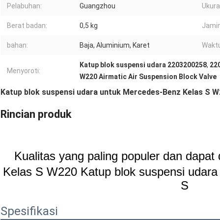
Pelabuhan:
Guangzhou
Ukura
Berat badan:
0,5 kg
Jamin
bahan:
Baja, Aluminium, Karet
Waktu
Katup blok suspensi udara 2203200258
,
22
Menyoroti:
W220 Airmatic Air Suspension Block Valve
Katup blok suspensi udara untuk Mercedes-Benz Kelas S 
Rincian produk
Kualitas yang paling populer dan dapat
Kelas S W220
Katup blok suspensi udar
S
Spesifikasi