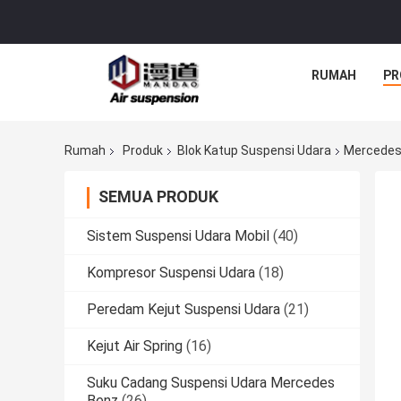
RUMAH
PR
Rumah
Produk
Blok Katup Suspensi Udara
Mercedes 
SEMUA PRODUK
Sistem Suspensi Udara Mobil
(40)
Kompresor Suspensi Udara
(18)
Peredam Kejut Suspensi Udara
(21)
Kejut Air Spring
(16)
Suku Cadang Suspensi Udara Mercedes
Benz
(26)