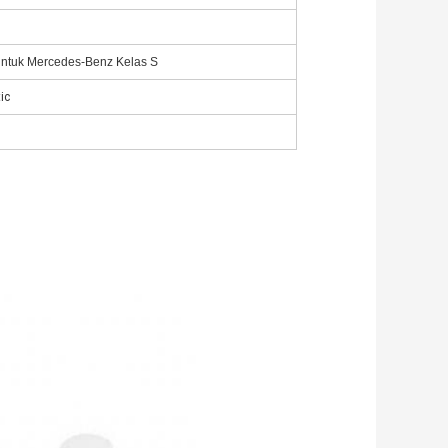
untuk Mercedes-Benz Kelas S
ic