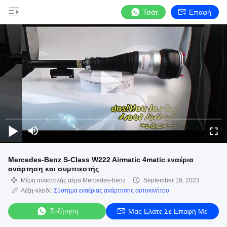
Τσάτ
Επαφή
Mercedes-Benz S-Class W222 Airmatic 4matic εναέρια
ανάρτηση και συμπιεστής
Μέρη αναστολής αέρα Mercedes-benz
September 18, 2023
Λέξη-κλειδί:
Σύστημα εναέριας ανάρτησης αυτοκινήτου
Συζήτηση
Μας Ελάτε Σε Επαφή Με