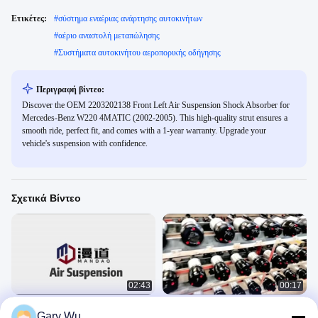
Ετικέτες:
#
σύστημα εναέριας ανάρτησης αυτοκινήτων
#
αέριο αναστολή μεταπώλησης
#
Συστήματα αυτοκινήτου αεροπορικής οδήγησης
Περιγραφή βίντεο:
Discover the OEM 2203202138 Front Left Air Suspension Shock Absorber for
Mercedes-Benz W220 4MATIC (2002-2005). This high-quality strut ensures a
smooth ride, perfect fit, and comes with a 1-year warranty. Upgrade your
vehicle's suspension with confidence.
Σχετικά Βίντεο
02:43
00:17
Αεροεξάρτηση προσανατολισμός
Παραγωγή
Gary Wu