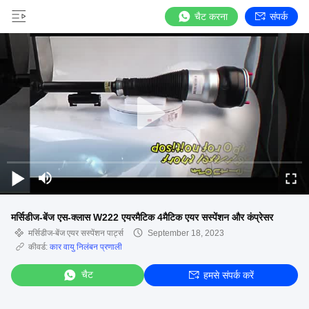
चैट करना
संपर्क
मर्सिडीज-बेंज एस-क्लास W222 एयरमैटिक 4मैटिक एयर सस्पेंशन और कंप्रेसर
मर्सिडीज-बेंज एयर सस्पेंशन पार्ट्स
September 18, 2023
कीवर्ड:
कार वायु निलंबन प्रणाली
चैट
हमसे संपर्क करें