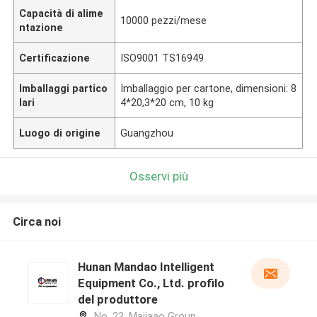
Capacità di alime
10000 pezzi/mese
ntazione
Certificazione
ISO9001 TS16949
Imballaggi partico
Imballaggio per cartone, dimensioni: 8
lari
4*20,3*20 cm, 10 kg
Luogo di origine
Guangzhou
Osservi più
Circa noi
Hunan Mandao Intelligent
Equipment Co., Ltd. profilo
del produttore
No. 23, Majiaao Group,