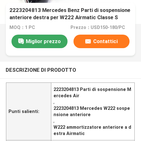
2223204813 Mercedes Benz Parti di sospensione
anteriore destra per W222 Airmatic Classe S
MOQ：1 PC
Prezzo：USD150-180/PC
Miglior prezzo
Contattici
DESCRIZIONE DI PRODOTTO
2223204813 Parti di sospensione M
ercedes Air
,
2223204813 Mercedes W222 sospe
Punti salienti:
nsione anteriore
,
W222 ammortizzatore anteriore a d
estra Airmatic