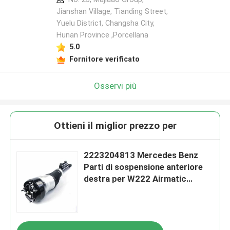
Jianshan Village, Tianding Street,
Yuelu District, Changsha City,
Hunan Province ,Porcellana
5.0
Fornitore verificato
Osservi più
Ottieni il miglior prezzo per
2223204813 Mercedes Benz
Parti di sospensione anteriore
destra per W222 Airmatic
Classe S