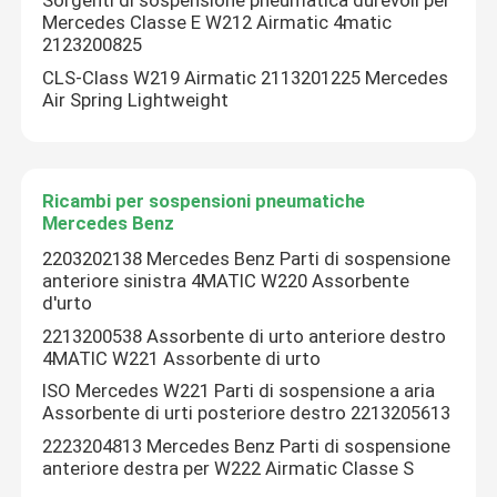
Sorgenti di sospensione pneumatica durevoli per
Mercedes Classe E W212 Airmatic 4matic
2123200825
CLS-Class W219 Airmatic 2113201225 Mercedes
Air Spring Lightweight
Ricambi per sospensioni pneumatiche
Mercedes Benz
2203202138 Mercedes Benz Parti di sospensione
anteriore sinistra 4MATIC W220 Assorbente
d'urto
2213200538 Assorbente di urto anteriore destro
4MATIC W221 Assorbente di urto
ISO Mercedes W221 Parti di sospensione a aria
Assorbente di urti posteriore destro 2213205613
2223204813 Mercedes Benz Parti di sospensione
anteriore destra per W222 Airmatic Classe S