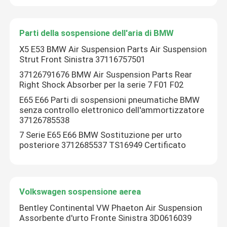
Parti della sospensione dell'aria di BMW
X5 E53 BMW Air Suspension Parts Air Suspension
Strut Front Sinistra 37116757501
37126791676 BMW Air Suspension Parts Rear
Right Shock Absorber per la serie 7 F01 F02
E65 E66 Parti di sospensioni pneumatiche BMW
senza controllo elettronico dell'ammortizzatore
37126785538
7 Serie E65 E66 BMW Sostituzione per urto
posteriore 3712685537 TS16949 Certificato
Casa.
Volkswagen sospensione aerea
Prodotti
Bentley Continental VW Phaeton Air Suspension
Assorbente d'urto Fronte Sinistra 3D0616039
Video