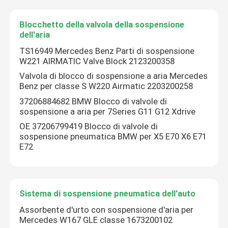
Blocchetto della valvola della sospensione
dell'aria
TS16949 Mercedes Benz Parti di sospensione
W221 AIRMATIC Valve Block 2123200358
Valvola di blocco di sospensione a aria Mercedes
Benz per classe S W220 Airmatic 2203200258
37206884682 BMW Blocco di valvole di
sospensione a aria per 7Series G11 G12 Xdrive
OE 37206799419 Blocco di valvole di
sospensione pneumatica BMW per X5 E70 X6 E71
E72
Sistema di sospensione pneumatica dell'auto
Assorbente d'urto con sospensione d'aria per
Mercedes W167 GLE classe 1673200102