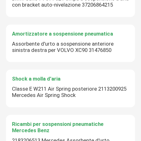
con bracket auto-nivelazione 37206864215
Amortizzatore a sospensione pneumatica
Assorbente d'urto a sospensione anteriore
sinistra destra per VOLVO XC90 31476850
Shock a molla d'aria
Classe E W211 Air Spring posteriore 2113200925
Mercedes Air Spring Shock
Ricambi per sospensioni pneumatiche
Mercedes Benz
2183206513 Mercedes Assorbente d'urto