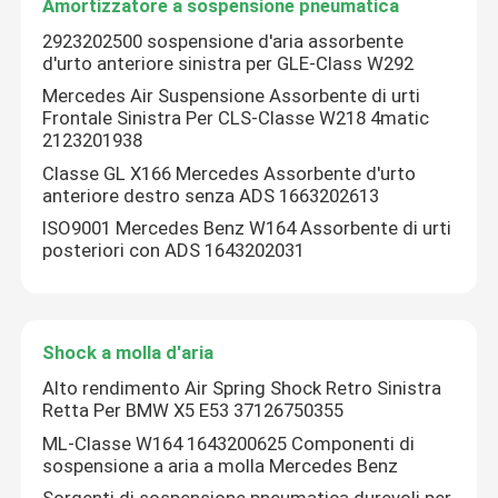
Amortizzatore a sospensione pneumatica
2923202500 sospensione d'aria assorbente
d'urto anteriore sinistra per GLE-Class W292
Mercedes Air Suspensione Assorbente di urti
Frontale Sinistra Per CLS-Classe W218 4matic
2123201938
Classe GL X166 Mercedes Assorbente d'urto
anteriore destro senza ADS 1663202613
ISO9001 Mercedes Benz W164 Assorbente di urti
posteriori con ADS 1643202031
Shock a molla d'aria
Alto rendimento Air Spring Shock Retro Sinistra
Retta Per BMW X5 E53 37126750355
ML-Classe W164 1643200625 Componenti di
sospensione a aria a molla Mercedes Benz