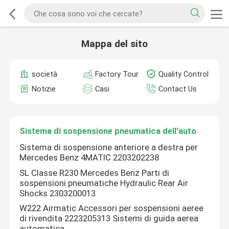
Mappa del sito
società
Factory Tour
Quality Control
Notizie
Casi
Contact Us
Sistema di sospensione pneumatica dell'auto
Sistema di sospensione anteriore a destra per
Mercedes Benz 4MATIC 2203202238
SL Classe R230 Mercedes Benz Parti di
sospensioni pneumatiche Hydraulic Rear Air
Shocks 2303200013
W222 Airmatic Accessori per sospensioni aeree
di rivendita 2223205313 Sistemi di guida aerea
automatica