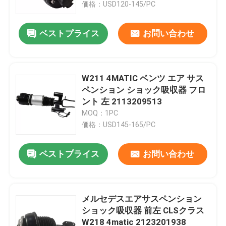
価格：USD120-145/PC
ベストプライス
お問い合わせ
W211 4MATIC ベンツ エア サス
ペンション ショック吸収器 フロ
ント 左 2113209513
MOQ：1PC
価格：USD145-165/PC
ベストプライス
お問い合わせ
家へ
製品
メルセデスエアサスペンション
ショック吸収器 前左 CLSクラス
W218 4matic 2123201938
ビデオ