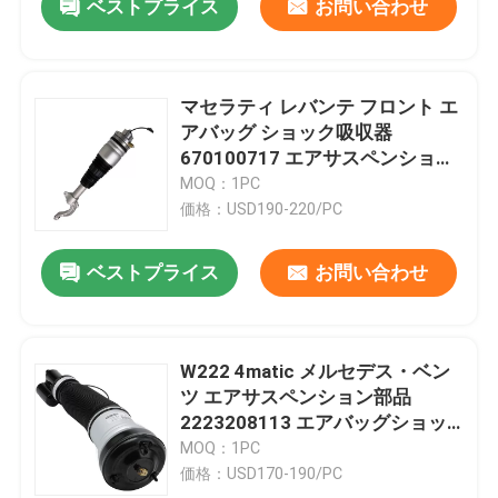
ベストプライス
お問い合わせ
マセラティ レバンテ フロント エ
アバッグ ショック吸収器
670100717 エアサスペンション
部品
MOQ：1PC
価格：USD190-220/PC
ベストプライス
お問い合わせ
W222 4matic メルセデス・ベン
ツ エアサスペンション部品
2223208113 エアバッグショッ
ク吸収器
MOQ：1PC
価格：USD170-190/PC