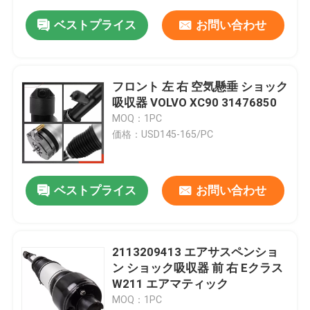
ベストプライス
お問い合わせ
フロント 左 右 空気懸垂 ショック
吸収器 VOLVO XC90 31476850
MOQ：1PC
価格：USD145-165/PC
ベストプライス
お問い合わせ
2113209413 エアサスペンショ
ン ショック吸収器 前 右 Eクラス
W211 エアマティック
MOQ：1PC