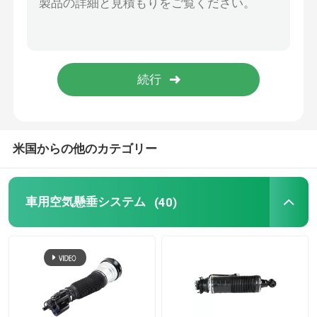
テスラエアサスペンション
Audiの空気懸濁液の部品
ジープ・チェロキーのエアサスペンション
米国からの他のカテゴリー
空気懸濁液弁のブロック
車用空気懸垂システム
(40)