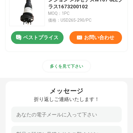
ラス1673200102
MOQ：1PC
空気懸垂 コンプレッサー
価格：USD265-290/PC
空気懸垂の緩衝装置
ベストプライス
お問い合わせ
空気噴出ショック
多くを見て下さい
ベンツの空気懸濁液の部品
メッセージ
BMWの空気懸濁液の部品
折り返しご連絡いたします！
フォルクスワーゲンのエアサスペンション
ランド ローバーの空気懸濁液の部品