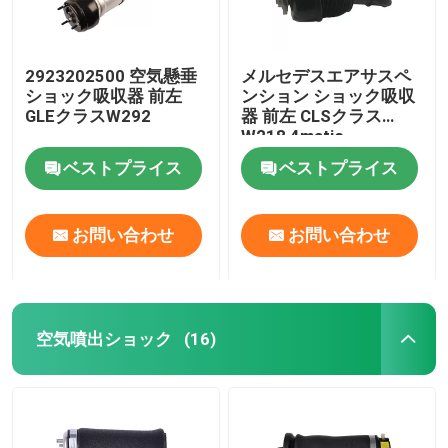
2923202500 空気懸垂
メルセデスエアサスペ
ショック吸収器 前左
ンション ショック吸収
GLEクラスW292
器 前左 CLSクラス
W218 4matic
2123201938
ベストプライス
ベストプライス
お問い合わせ
お問い合わせ
空気噴出ショック
(16)