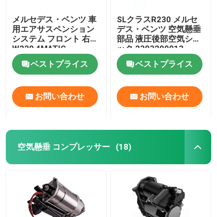
メルセデス・ベンツ 車
SLクラスR230 メルセ
用エアサスペンション
デス・ベンツ 空気懸垂
システム フロント 右
部品 液圧後部空気ショ
W220 4MATIC
ック 2303200013
2203202238
ベストプライス
ベストプライス
お問い合わせ
お問い合わせ
空気懸垂 コンプレッサー
(18)