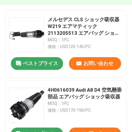
メルセデス CLS ショック吸収器
W219 エアマティック
2113205513 エアバッグ ショッ
ク吸収器
MOQ：1PC
価格：USD120-145/PC
ベストプライス
お問い合わせ
4H0616039 Audi A8 D4 空気懸垂
部品 エアバッグ ショック吸収器
MOQ：1PC
価格：USD170-190/PC