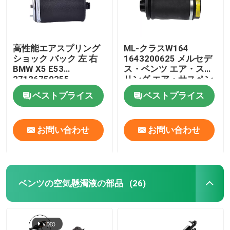
高性能エアスプリング
ML-クラスW164
ショック バック 左 右
1643200625 メルセデ
BMW X5 E53
ス・ベンツ エア・スプ
37126750355
リング エア・サスペン
ション部品
ベストプライス
ベストプライス
お問い合わせ
お問い合わせ
ベンツの空気懸濁液の部品
(26)