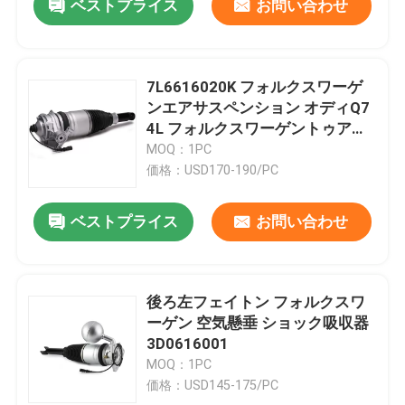
ベストプライス
お問い合わせ
7L6616020K フォルクスワーゲ
ンエアサスペンション オディQ7
4L フォルクスワーゲントゥアレ
グ 7P ポルシェカイエン92A
MOQ：1PC
価格：USD170-190/PC
ベストプライス
お問い合わせ
後ろ左フェイトン フォルクスワ
ーゲン 空気懸垂 ショック吸収器
3D0616001
MOQ：1PC
価格：USD145-175/PC