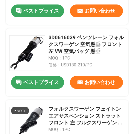
ベストプライス
お問い合わせ
3D0616039 ベンツレーン フォル
クスワーゲン 空気懸垂 フロント
左 VW 空気バッグ 懸垂
MOQ：1PC
価格：USD180-210/PC
ベストプライス
お問い合わせ
フォルクスワーゲン フェイトン
エアサスペンション ストラット
フロント 左 フルクスワーゲン エ
アライド サスペンション
MOQ：1PC