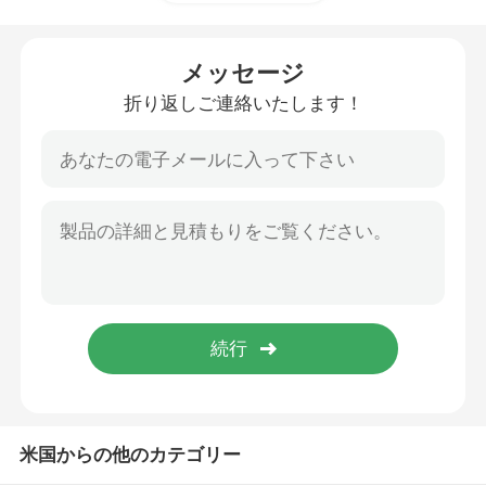
空気懸垂 コンプレッサー
メッセージ
折り返しご連絡いたします！
空気懸垂の緩衝装置
空気噴出ショック
ベンツの空気懸濁液の部品
BMWの空気懸濁液の部品
フォルクスワーゲンのエアサスペンション
米国からの他のカテゴリー
ランド ローバーの空気懸濁液の部品