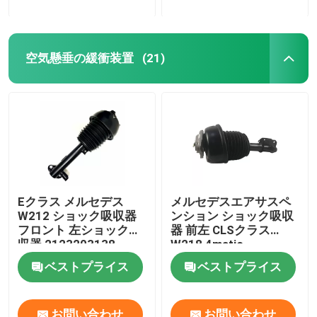
空気懸垂の緩衝装置
(21)
Eクラス メルセデス
メルセデスエアサスペ
W212 ショック吸収器
ンション ショック吸収
フロント 左ショック吸
器 前左 CLSクラス
収器 2123203138
W218 4matic
2123201938
ベストプライス
ベストプライス
お問い合わせ
お問い合わせ