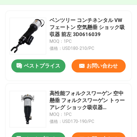
ベンツリー コンチネンタル VW
フェートン 空気懸垂 ショック吸
収器 前左 3D0616039
MOQ：1PC
価格：USD180-210/PC
ベストプライス
お問い合わせ
高性能フォルクスワーゲン 空中
懸垂 フォルクスワーゲン トゥー
アレグ ショック吸収器
7L6616019
MOQ：1PC
価格：USD170-190/PC