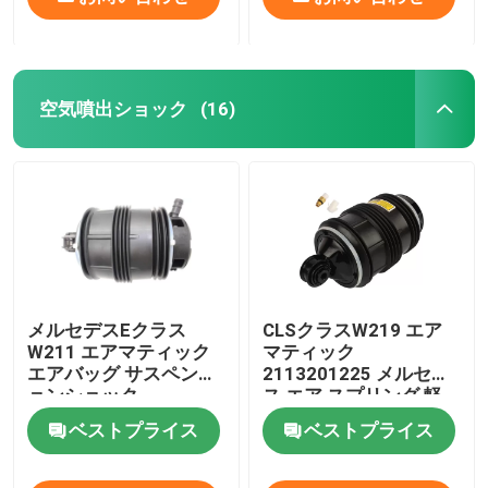
空気噴出ショック
(16)
メルセデスEクラス
CLSクラスW219 エア
W211 エアマティック
マティック
エアバッグ サスペンシ
2113201225 メルセデ
ョンショック
ス エア スプリング 軽
2113200725
量
ベストプライス
ベストプライス