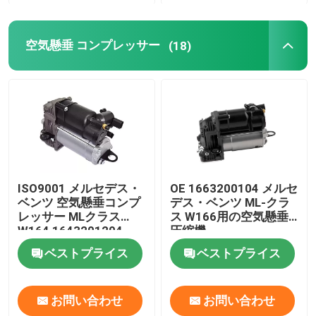
空気懸垂 コンプレッサー
(18)
ISO9001 メルセデス・
OE 1663200104 メルセ
ベンツ 空気懸垂コンプ
デス・ベンツ ML-クラ
レッサー MLクラス
ス W166用の空気懸垂
W164 1643201204
圧縮機
ベストプライス
ベストプライス
お問い合わせ
お問い合わせ