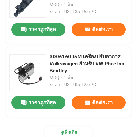
MOQ：1 ชิ้น
ราคา：USD135-165/PC
เกี่ยวกับเรา
ราคาถูกที่สุด
ติดต่อเรา
ทัวร์โรงงาน
ควบคุมคุณภาพ
3D0616005M เครื่องปรับอากาศ
Volkswagen สําหรับ VW Phaeton
Bentley
ติดต่อเรา
MOQ：1 ชิ้น
ราคา：USD105-125/PC
ข่าว
ราคาถูกที่สุด
ติดต่อเรา
กรณี
ดูเพิ่มเติม
ระบบแขวนอากาศรถ