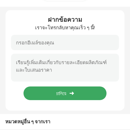
คอมเพรสเซอร์แอร์ระงับ
ฝากข้อความ
เราจะโทรกลับหาคุณเร็ว ๆ นี้!
โช้คอัพระบบกันสะเทือนของอากาศ
การกระแทกของอากาศสปริง
Mercedes Benz Air Suspension Parts
BMW Air Suspension Parts
เครื่องแขวนอากาศ Volkswagen
หมวดหมู่อื่น ๆ จากเรา
อะไหล่ช่วงล่างอากาศของ Land Rover