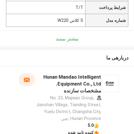
شرایط پرداخت
T/T
شماره مدل
S کلاس W220
بیشتر ببینید
دربارهی ما
Hunan Mandao Intelligent
Equipment Co., Ltd.
مشخصات سازنده
No. 23, Majiaao Group,
Jianshan Village, Tianding Street,
Yuelu District, Changsha City,
Hunan Province ,چین
5.0
کننده تایید شده