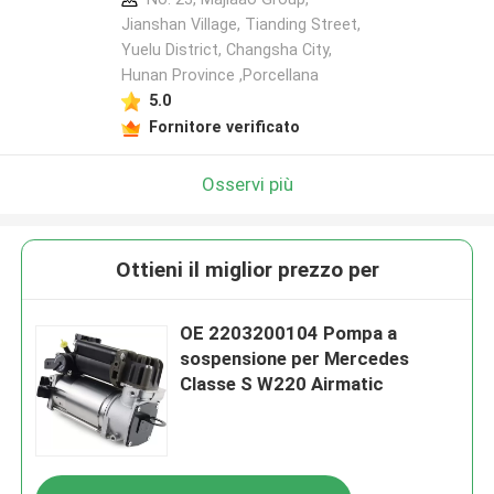
Jianshan Village, Tianding Street,
Yuelu District, Changsha City,
Hunan Province ,Porcellana
5.0
Fornitore verificato
Osservi più
Ottieni il miglior prezzo per
OE 2203200104 Pompa a
sospensione per Mercedes
Classe S W220 Airmatic