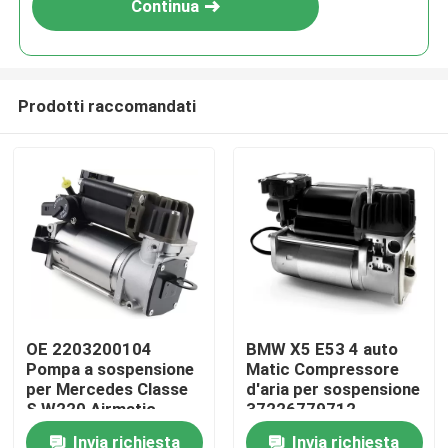
Continua
Prodotti raccomandati
Casa.
OE 2203200104
BMW X5 E53 4 auto
Pompa a sospensione
Matic Compressore
Prodotti
per Mercedes Classe
d'aria per sospensione
S W220 Airmatic
37226779712
Invia richiesta
Invia richiesta
Video