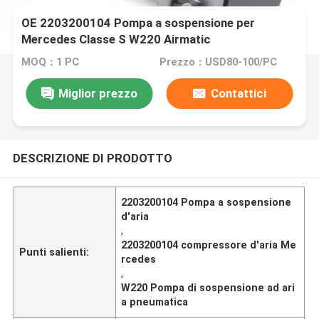
OE 2203200104 Pompa a sospensione per
Mercedes Classe S W220 Airmatic
MOQ：1 PC
Prezzo：USD80-100/PC
Miglior prezzo
Contattici
DESCRIZIONE DI PRODOTTO
2203200104 Pompa a sospensione
d'aria
,
2203200104 compressore d'aria Me
Punti salienti:
rcedes
,
W220 Pompa di sospensione ad ari
a pneumatica