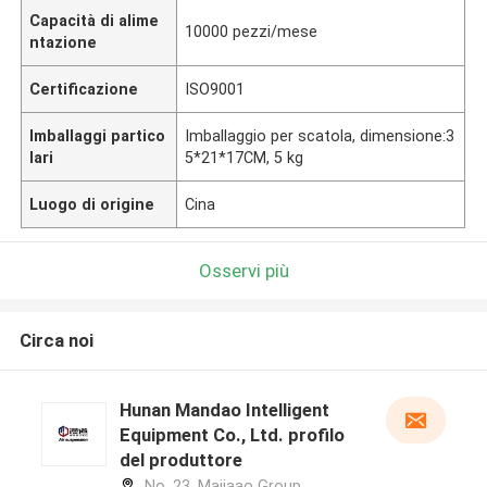
Capacità di alime
10000 pezzi/mese
ntazione
Certificazione
ISO9001
Imballaggi partico
Imballaggio per scatola, dimensione:3
lari
5*21*17CM, 5 kg
Luogo di origine
Cina
Osservi più
Circa noi
Hunan Mandao Intelligent
Equipment Co., Ltd. profilo
del produttore
No. 23, Majiaao Group,