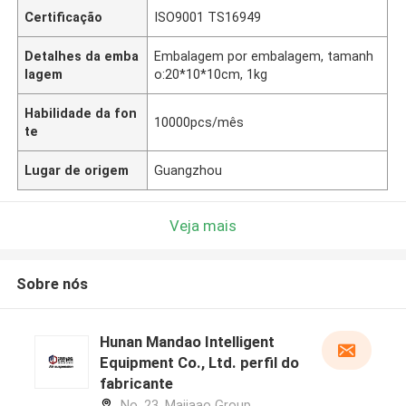
Certificação
ISO9001 TS16949
Detalhes da emba
Embalagem por embalagem, tamanh
lagem
o:20*10*10cm, 1kg
Habilidade da fon
10000pcs/mês
te
Lugar de origem
Guangzhou
Veja mais
Sobre nós
Hunan Mandao Intelligent
Equipment Co., Ltd. perfil do
fabricante
No. 23, Majiaao Group,