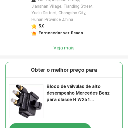
Jianshan Village, Tianding Street,
Yuelu District, Changsha City,
Hunan Province ,China
5.0
Fornecedor verificado
Veja mais
Obter o melhor preço para
Bloco de válvulas de alto
desempenho Mercedes Benz
para classe R W251
2513200158