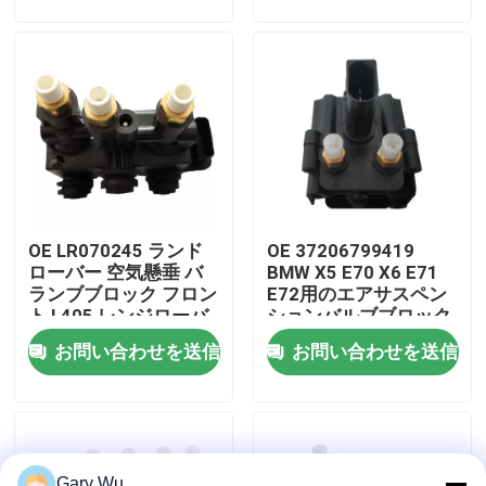
わたしたち に つい て
工場 ツアー
品質管理
OE LR070245 ランド
OE 37206799419
連絡 ください
ローバー 空気懸垂 バ
BMW X5 E70 X6 E71
ランブブロック フロン
E72用のエアサスペン
ト L405 レンジローバ
ションバルブブロック
ニュース
ー
お問い合わせを送信
お問い合わせを送信
事件
車用空気懸垂システム
Gary Wu