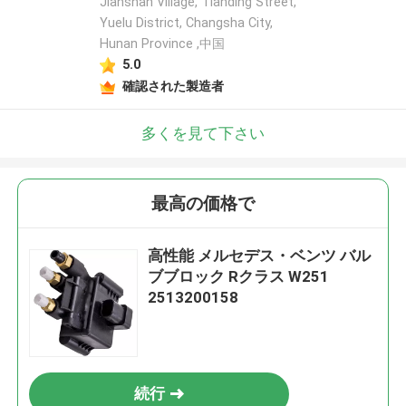
Jianshan Village, Tianding Street,
Yuelu District, Changsha City,
Hunan Province ,中国
5.0
確認された製造者
多くを見て下さい
最高の価格で
高性能 メルセデス・ベンツ バル
ブブロック Rクラス W251
2513200158
続行