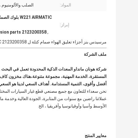
المواد:
الصلب والألومنيوم 
إبراز:
sion parts 2123200358
,
مرسيدس بنز أجزاء تعليق الهواء صمام كتلة ل W221 AIRMATIC 2123200358
ملف الشركة
أفضل وأقوى، التنمية المستدامة. أهداف السعي لدينا هو السعي 
الأوسط وآسيا وأوقيانوسيا وأفريقيا ، الخ
معايير المنتج