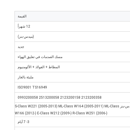
القيمة
12 شهراً
(ميدس-بنز)
جديد
مسك الصدمات في تعليق الهواء
المطاط + الفولاذ + الألومنيوم
مليئة بالغاز
ISO9001 TS16949
2123200358 2123200158 2513200058 0993200058
مرسيدس-بنز S-Class W221 (2005-2013) ML-Class W164 (2005-2011) ML-Class
W166 (2012-) E-Class W212 (2009-) R-Class W251 (2006-)
3- 7 أيام