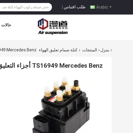
طلب اقتباس
|
Arabic
حالات
منزل
المنتجات
كتلة صمام تعليق الهواء
TS16949 Mercedes Benz أجزاء التعليق W221 AIRMATIC قطاع 
TS16949 Mercedes Benz أجزاء التعليق W221 AIRMATIC قطاع الصمام 2123200358