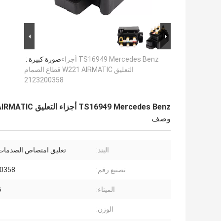
TS16949 Mercedes Benz أجزاء
صورة كبيرة :
التعليق W221 AIRMATIC قطاع الصمام
2123200358
TS16949 Mercedes Benz أجزاء التعليق W221 AIRMATIC قطاع الصمام 2123200358
وصف
البند:
تعليق امتصاص الصدمات ا
تصنيع رقم:
0358
الميناء:
ق
الوزن: