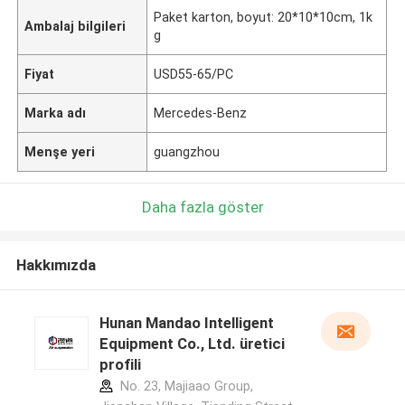
Paket karton, boyut: 20*10*10cm, 1k
Ambalaj bilgileri
g
Fiyat
USD55-65/PC
Marka adı
Mercedes-Benz
Menşe yeri
guangzhou
Daha fazla göster
Hakkımızda
Hunan Mandao Intelligent
Equipment Co., Ltd. üretici
profili
No. 23, Majiaao Group,