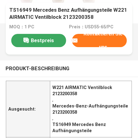
TS16949 Mercedes Benz Aufhängungsteile W221
AIRMATIC Ventilblock 2123200358
MOQ：1 PC
Preis：USD55-65/PC
Kontaktieren Sie
Bestpreis
uns
PRODUKT-BESCHREIBUNG
W221 AIRMATIC Ventilblock
2123200358
,
Mercedes-Benz-Aufhängungsteile
Ausgesucht:
2123200358
,
TS16949 Mercedes Benz
Aufhängungsteile