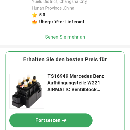
Yuelu District, Changsha City,
Hunan Province ,China
5.0
Überprüfter Lieferant
Sehen Sie mehr an
Erhalten Sie den besten Preis für
TS16949 Mercedes Benz
Aufhängungsteile W221
AIRMATIC Ventilblock
2123200358
Fortsetzen