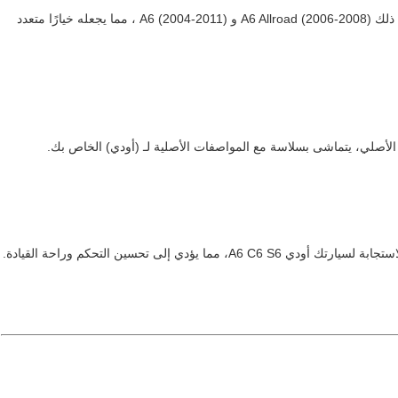
هذا سماح الصدمات متوافق مع مجموعة من النماذج ، بما في ذلك A6 Allroad (2006-2008) و A6 (2004-2011) ، مما يجعله خيارًا متعدد 
 الأصلي، يتماشى بسلاسة مع المواصفات الأصلية لـ (أودي) الخاص بك.
ؤدي إلى تحسين التحكم وراحة القيادة.