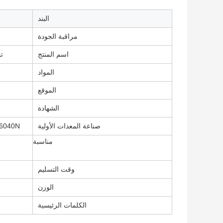
البند
مراقبة الجودة
اسم المنتج
تع
المواد
الموقع
الشهادة
صناعة المعدات الأولية
16040N
مناسبة
وقت التسليم
الوزن
الكلمات الرئيسية