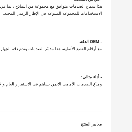
الاستخدامات للمجموعة المتنوعة في الإطار الزمني المحدد.
- OEM الدقة:
مع أرقام القطع الأصلية، هذا مدمّر الصدمات يقدم دقة الجهاز
- أداء مثالي:
ومدّع الصدمات الأمامي الأيمن يساهم في الاستقرار العام والاستجابة لسيارتك أودي A6 C6 S6، مما ي
معايير المنتج