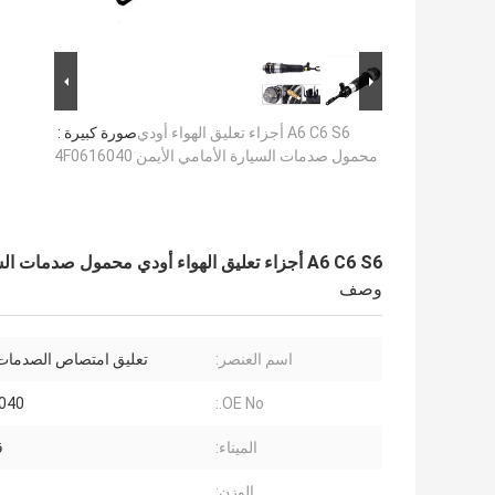
A6 C6 S6 أجزاء تعليق الهواء أودي
صورة كبيرة :
محمول صدمات السيارة الأمامي الأيمن 4F0616040
A6 C6 S6 أجزاء تعليق الهواء أودي محمول صدمات السيارة الأمامي الأيمن 4F0616040
وصف
اسم العنصر:
تعليق امتصاص الصدمات ا
040
OE No.:
الميناء:
ق
الوزن: