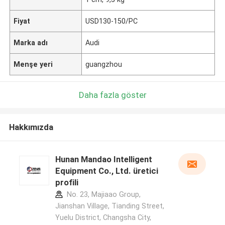
Fiyat
USD130-150/PC
Marka adı
Audi
Menşe yeri
guangzhou
Daha fazla göster
Hakkımızda
Hunan Mandao Intelligent
Equipment Co., Ltd. üretici
profili
No. 23, Majiaao Group,
Jianshan Village, Tianding Street,
Yuelu District, Changsha City,