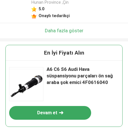
Hunan Province ,Çin
5.0
Onaylı tedarikçi
Daha fazla göster
En İyi Fiyatı Alın
A6 C6 S6 Audi Hava
süspansiyonu parçaları ön sağ
araba şok emici 4F0616040
Devam et