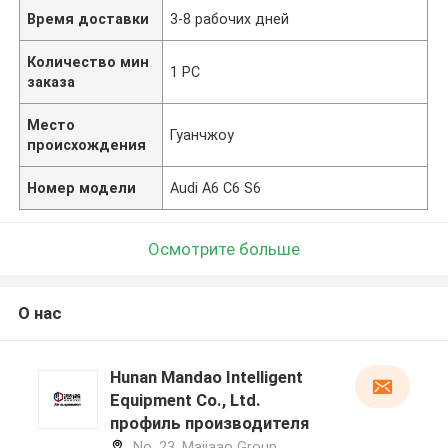
Время доставки
3-8 рабочих дней
Количество мин
1 PC
заказа
Место
Гуанчжоу
происхождения
Номер модели
Audi A6 C6 S6
Осмотрите больше
О нас
Hunan Mandao Intelligent
Equipment Co., Ltd.
профиль производителя
No. 23, Majiaao Group,