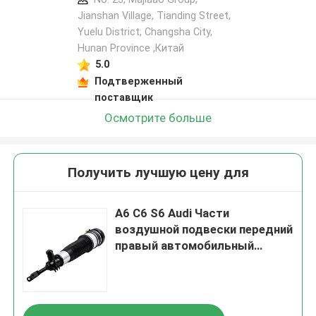
Jianshan Village, Tianding Street,
Yuelu District, Changsha City,
Hunan Province ,Китай
5.0
Подтверженный
поставщик
Осмотрите больше
Получить лучшую цену для
A6 C6 S6 Audi Части
воздушной подвески передний
правый автомобильный
амортизатор ударов
4F0616040