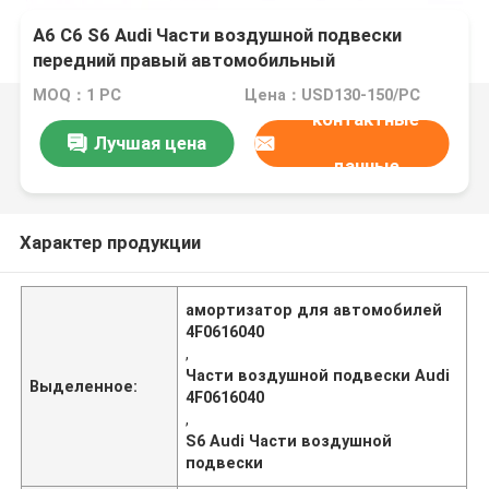
A6 C6 S6 Audi Части воздушной подвески
передний правый автомобильный
амортизатор ударов 4F0616040
MOQ：1 PC
Цена：USD130-150/PC
контактные
Лучшая цена
данные
Характер продукции
амортизатор для автомобилей
4F0616040
,
Части воздушной подвески Audi
Выделенное:
4F0616040
,
S6 Audi Части воздушной
подвески