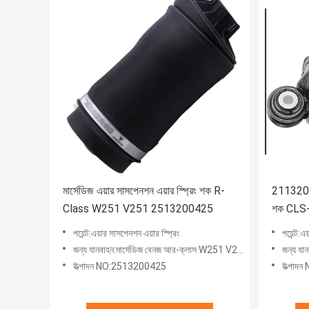
মার্সেডিজ এয়ার সাসপেনশন এয়ার স্প্রিং শক R-
211320132
Class W251 V251 2513200425
শক CLS-ক
পয়েন্ট:এয়ার সাসপেনশন এয়ার স্প্রিং
পয়েন্ট
জন্য যানবাহন:মার্সেডিজ বেনজ আর-ক্লাস W251 V251
জন্য যান
উত্পাদন NO:2513200425
উত্পাদ