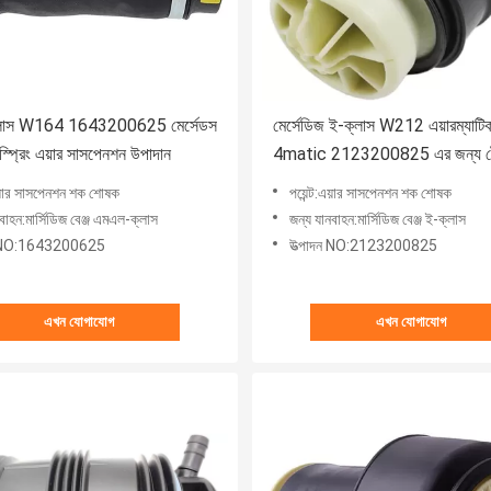
লাস W164 1643200625 মের্সেডস
মের্সেডিজ ই-ক্লাস W212 এয়ারম্যাটি
র স্প্রিং এয়ার সাসপেনশন উপাদান
4matic 2123200825 এর জন্য 
এয়ার সাসপেনশন স্প্রিংস
:এয়ার সাসপেনশন শক শোষক
পয়েন্ট:এয়ার সাসপেনশন শক শোষক
বাহন:মার্সিডিজ বেঞ্জ এমএল-ক্লাস
জন্য যানবাহন:মার্সিডিজ বেঞ্জ ই-ক্লাস
ন NO:1643200625
উত্পাদন NO:2123200825
এখন যোগাযোগ
এখন যোগাযোগ