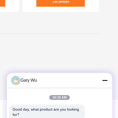
এখন যোগাযোগ
Gary Wu
10:30 AM
Good day, what product are you looking 
for?