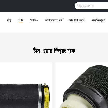
বাড়ি
পণ্য
ভিডিও
আমাদের সম্পর্কে
কারখানা ভ্রমণ
মান নিয়ন্ত্রণ
চীন এয়ার স্প্রিং শক