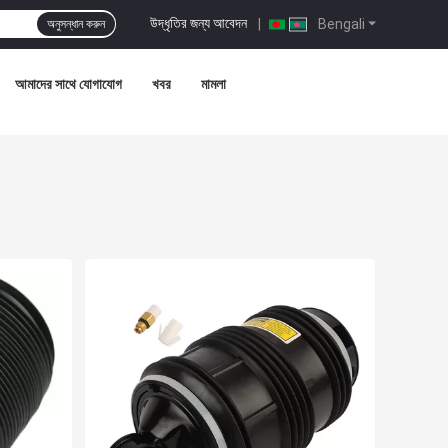
উদ্ধৃতির জন্য আবেদন
|
Bengali
অনুসন্ধান করুন
আমাদের সাথে যোগাযোগ
খবর
মামলা