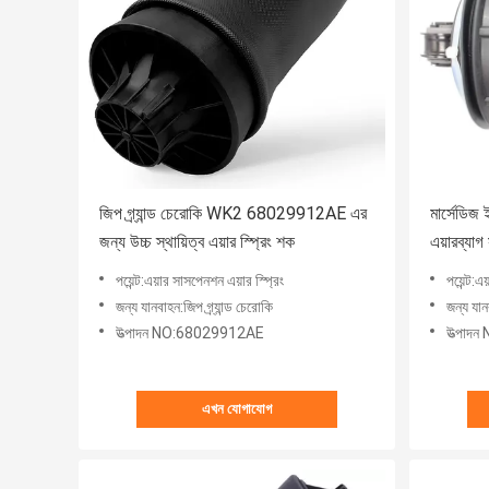
জিপ গ্র্যান্ড চেরোকি WK2 68029912AE এর
মার্সেডিজ
জন্য উচ্চ স্থায়িত্ব এয়ার স্প্রিং শক
এয়ারব্য
পয়েন্ট:এয়ার সাসপেনশন এয়ার স্প্রিং
পয়েন্ট:এ
জন্য যানবাহন:জিপ গ্র্যান্ড চেরোকি
জন্য যান
উত্পাদন NO:68029912AE
উত্পা
এখন যোগাযোগ