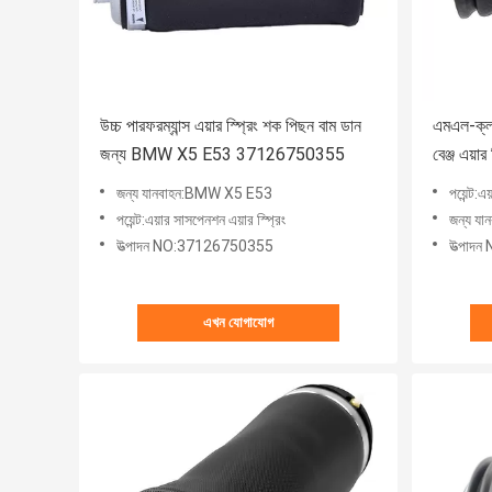
উচ্চ পারফরম্যান্স এয়ার স্প্রিং শক পিছন বাম ডান
এমএল-ক্
জন্য BMW X5 E53 37126750355
বেঞ্জ এয়া
জন্য যানবাহন:BMW X5 E53
পয়েন্ট
পয়েন্ট:এয়ার সাসপেনশন এয়ার স্প্রিং
জন্য যান
উত্পাদন NO:37126750355
উত্পাদ
এখন যোগাযোগ