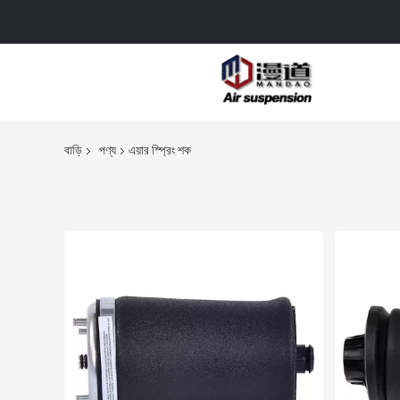
বাড়ি
পণ্য
এয়ার স্প্রিং শক