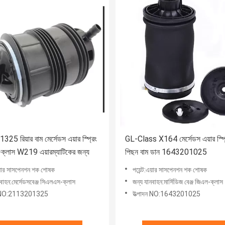
5 রিয়ার বাম মের্সেডস এয়ার স্প্রিং
GL-Class X164 মের্সেডস এয়ার স্প্
্লাস W219 এয়ারম্যাটিকের জন্য
পিছন বাম ডান 1643201025
:এয়ার সাসপেনশন শক শোষক
পয়েন্ট:এয়ার সাসপেনশন শক শোষক
বাহন:মের্সেডসবেঞ্জ সিএলএস-ক্লাস
জন্য যানবাহন:মার্সিডিজ বেঞ্জ জিএল-ক্লাস
ন NO:2113201325
উত্পাদন NO:1643201025