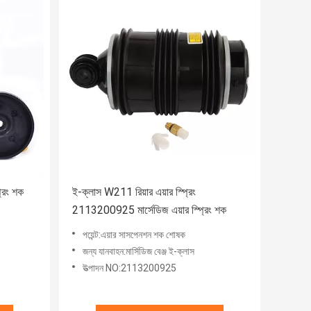
রিং শক
ই-ক্লাস W211 রিয়ার এয়ার স্প্রিং
2113200925 মার্সেডিজ এয়ার স্প্রিং শক
পয়েন্ট:এয়ার সাসপেনশন শক শোষক
জন্য যানবাহন:মার্সিডিজ বেঞ্জ ই-ক্লাস
উত্পাদন NO:2113200925