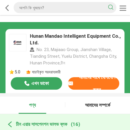
Hunan Mandao Intelligent Equipment Co.,
Ltd.
No. 23, Majiaao Group, Jianshan Village,
Tianding Street, Yuelu District, Changsha City,
Hunan Province,চীন
5.0
যাচাইকৃত সরবরাহকারী
আমাদের সাথে যোগাযোগ
এখন ডাকো
করুন
পণ্য
আমাদের সম্পর্কে
চীন এয়ার সাসপেনশন ভালভ ব্লক
(16)