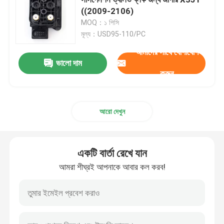
((2009-2106)
MOQ：১ পিসি
এয়ার সাসপেনশন কম্প্রেসার
মূল্য：USD95-110/PC
আমাদের সাথে যোগাযোগ
এয়ার সাসপেনশন শক শোষক
ভালো দাম
করুন
এয়ার স্প্রিং শক
আরো দেখুন
মার্সিডিজ বেঞ্জ এয়ার সাসপেনশন যন্ত্রাংশ
একটি বার্তা রেখে যান
BMW এয়ার সাসপেনশন যন্ত্রাংশ
আমরা শীঘ্রই আপনাকে আবার কল করব!
ভক্সওয়াগেন এয়ার সাসপেনশন
ল্যান্ড রোভার এয়ার সাসপেনশন যন্ত্রাংশ