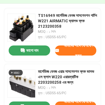
TS16949 মার্সেডিজ বেনজ সাসপেনশন পার্টস
W221 AIRMATIC ভ্যালভ ব্লক
2123200358
MOQ：১ পিসি
মূল্য：USD55-65/PC
আমাদের সাথে যোগাযোগ
ভালো দাম
করুন
মার্সেডিজ বেনজ এয়ার সাসপেনশন ব্লক ভালভ
এস ক্লাস W220 এয়ারম্যাটিক
2203200258 এর জন্য
MOQ：১ পিসি
মূল্য：USD55-65/PC
আমাদের সাথে যোগাযোগ