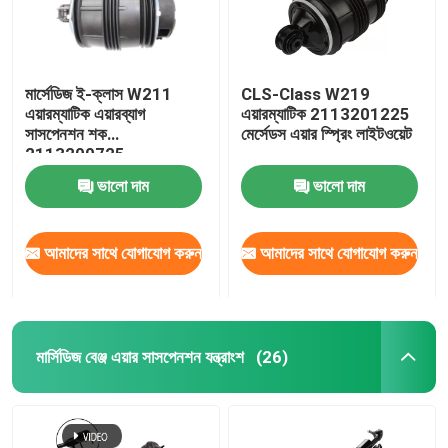
মার্সেডিজ ই-ক্লাস W211
CLS-Class W219
এয়ারম্যাটিক এয়ারব্যাগ
এয়ারম্যাটিক 2113201225
সাসপেনশন শক
মের্সেডস এয়ার স্প্রিং লাইটওয়েট
2113200725
ভালো দাম
ভালো দাম
আমাদের সাথে যোগাযোগ করুন
আমাদের সাথে যোগাযোগ করুন
মার্সিডিজ বেঞ্জ এয়ার সাসপেনশন যন্ত্রাংশ
(26)