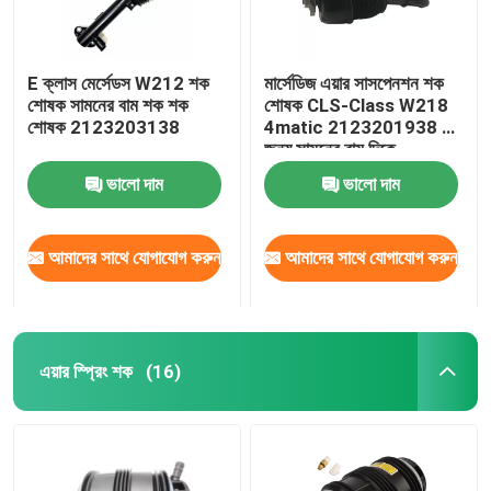
E ক্লাস মের্সেডস W212 শক
মার্সেডিজ এয়ার সাসপেনশন শক
শোষক সামনের বাম শক শক
শোষক CLS-Class W218
শোষক 2123203138
4matic 2123201938 এর
জন্য সামনের বাম দিকে
ভালো দাম
ভালো দাম
আমাদের সাথে যোগাযোগ করুন
আমাদের সাথে যোগাযোগ করুন
এয়ার স্প্রিং শক
(16)