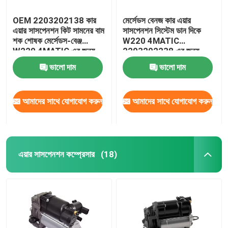
OEM 2203202138 কার
মের্সেডস বেনজ কার এয়ার
এয়ার সাসপেনশন কিট সামনের বাম
সাসপেনশন সিস্টেম ডান দিকে
শক শোষক মের্সেডস-বেঞ্জ
W220 4MATIC
W220 4MATIC এর জন্য
2203202238 এর জন্য
ভালো দাম
ভালো দাম
আমাদের সাথে যোগাযোগ করুন
আমাদের সাথে যোগাযোগ করুন
এয়ার সাসপেনশন কম্প্রেসার
(18)