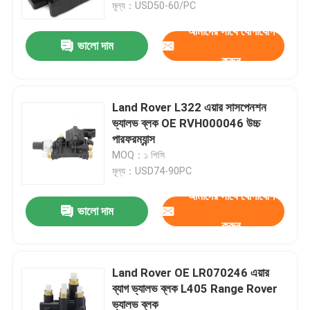
মূল্য：USD50-60/PC
আমাদের সাথে যোগাযোগ
ভালো দাম
করুন
Land Rover L322 এয়ার সাসপেনশন
ভ্যালভ ব্লক OE RVH000046 উচ্চ
পারফরম্যান্স
MOQ：১ পিসি
মূল্য：USD74-90PC
আমাদের সাথে যোগাযোগ
ভালো দাম
বাড়ি
করুন
পণ্য
Land Rover OE LR070246 এয়ার
ব্যাগ ভ্যালভ ব্লক L405 Range Rover
ভ্যালভ ব্লক
ভিডিও