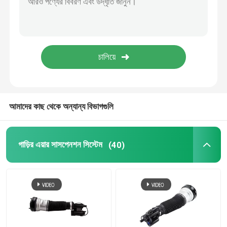
টেসলা এয়ার সাসপেনশন
অডি এয়ার সাসপেনশন পার্টস
জিপ চেরোকি এয়ার সাসপেনশন
আমাদের কাছ থেকে অন্যান্য বিভাগগুলি
এয়ার সাসপেনশন ভালভ ব্লক
গাড়ির এয়ার সাসপেনশন সিস্টেম
(40)