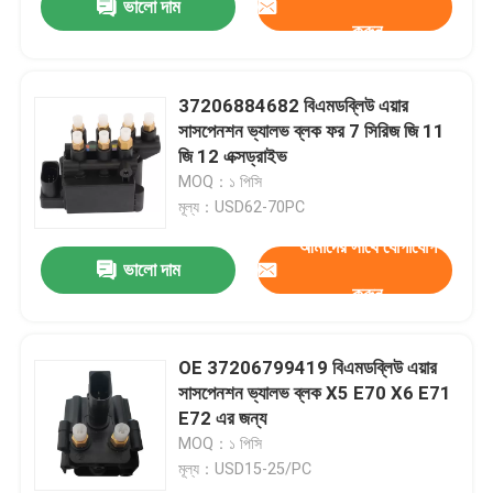
ভালো দাম
করুন
37206884682 বিএমডব্লিউ এয়ার
সাসপেনশন ভ্যালভ ব্লক ফর 7 সিরিজ জি 11
জি 12 এক্সড্রাইভ
MOQ：১ পিসি
মূল্য：USD62-70PC
আমাদের সাথে যোগাযোগ
ভালো দাম
করুন
OE 37206799419 বিএমডব্লিউ এয়ার
সাসপেনশন ভ্যালভ ব্লক X5 E70 X6 E71
E72 এর জন্য
MOQ：১ পিসি
মূল্য：USD15-25/PC