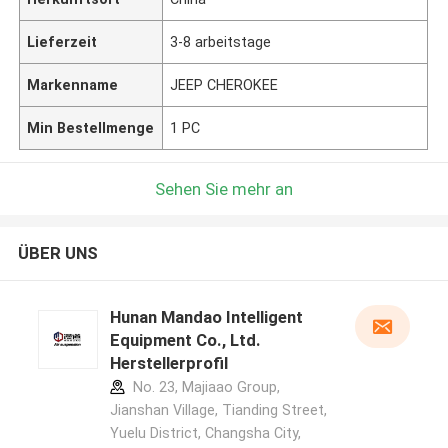
Lieferzeit
3-8 arbeitstage
Markenname
JEEP CHEROKEE
Min Bestellmenge
1 PC
Sehen Sie mehr an
ÜBER UNS
Hunan Mandao Intelligent
Equipment Co., Ltd.
Herstellerprofil
No. 23, Majiaao Group,
Jianshan Village, Tianding Street,
Yuelu District, Changsha City,