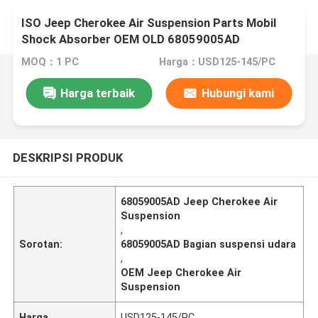
ISO Jeep Cherokee Air Suspension Parts Mobil
Shock Absorber OEM OLD 68059005AD
MOQ：1 PC
Harga：USD125-145/PC
Harga terbaik
Hubungi kami
DESKRIPSI PRODUK
68059005AD Jeep Cherokee Air
Suspension
,
Sorotan:
68059005AD Bagian suspensi udara
,
OEM Jeep Cherokee Air
Suspension
Harga
USD125-145/PC