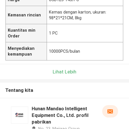
Kemas dengan karton, ukuran:
Kemasan rincian
98*21*21CM, 8kg
Kuantitas min
1 PC
Order
Menyediakan
10000PCS/bulan
kemampuan
Lihat Lebih
Tentang kita
Hunan Mandao Intelligent
Equipment Co., Ltd. profil
pabrikan
No. 23, Majiaao Group,