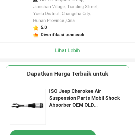
Jianshan Village, Tianding Street,
Yuelu District, Changsha City,
Hunan Province ,Cina
5.0
Diverifikasi pemasok
Lihat Lebih
Dapatkan Harga Terbaik untuk
ISO Jeep Cherokee Air
Suspension Parts Mobil Shock
Absorber OEM OLD
68059005AD