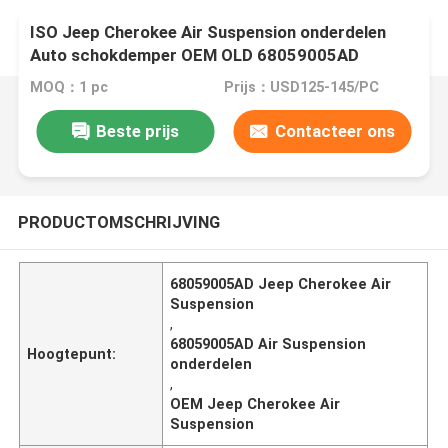
ISO Jeep Cherokee Air Suspension onderdelen
Auto schokdemper OEM OLD 68059005AD
MOQ：1 pc
Prijs：USD125-145/PC
Beste prijs
Contacteer ons
PRODUCTOMSCHRIJVING
68059005AD Jeep Cherokee Air
Suspension
,
68059005AD Air Suspension
Hoogtepunt:
onderdelen
,
OEM Jeep Cherokee Air
Suspension