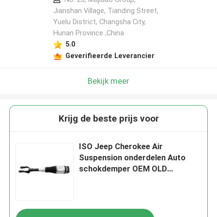
Jianshan Village, Tianding Street,
Yuelu District, Changsha City,
Hunan Province ,China
5.0
Geverifieerde Leverancier
Bekijk meer
Krijg de beste prijs voor
ISO Jeep Cherokee Air
Suspension onderdelen Auto
schokdemper OEM OLD
68059005AD