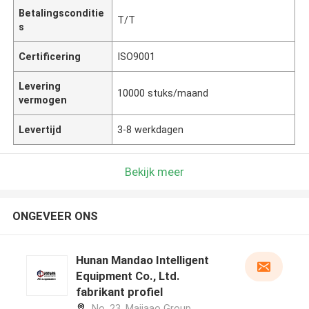
Betalingsconditie
T/T
s
Certificering
ISO9001
Levering
10000 stuks/maand
vermogen
Levertijd
3-8 werkdagen
Bekijk meer
ONGEVEER ONS
Hunan Mandao Intelligent
Equipment Co., Ltd.
fabrikant profiel
No. 23, Majiaao Group,