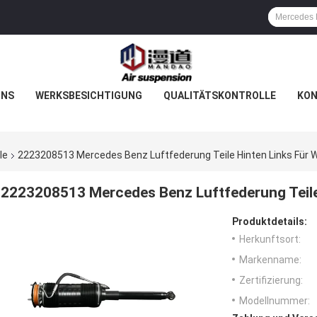
UNS
WERKSBESICHTIGUNG
QUALITÄTSKONTROLLE
KON
le
2223208513 Mercedes Benz Luftfederung Teile Hinten Links Für
2223208513 Mercedes Benz Luftfederung Teile
Produktdetails:
Herkunftsort:
Markenname:
Zertifizierung:
Modellnummer: