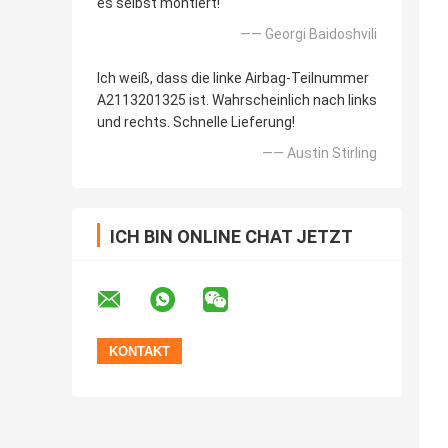
es selbst montiert!
—— Georgi Baidoshvili
Ich weiß, dass die linke Airbag-Teilnummer
A2113201325 ist. Wahrscheinlich nach links
und rechts. Schnelle Lieferung!
—— Austin Stirling
ICH BIN ONLINE CHAT JETZT