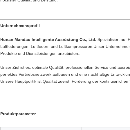
höchster Qualität und Leistung.
Unternehmensprofil
Hunan Mandao Intelligente Ausrüstung Co., Ltd.
Spezialisiert auf
Luftfederungen, Luftfedern und Luftkompressoren.Unser Unternehmen i
Produkte und Dienstleistungen anzubieten..
Unser Ziel ist es, optimale Qualität, professionellen Service und aus
perfektes Vertriebsnetzwerk aufbauen und eine nachhaltige Entwicklun
Unsere Hauptpolitik ist Qualität zuerst, Förderung der kontinuierliche
Produktparameter