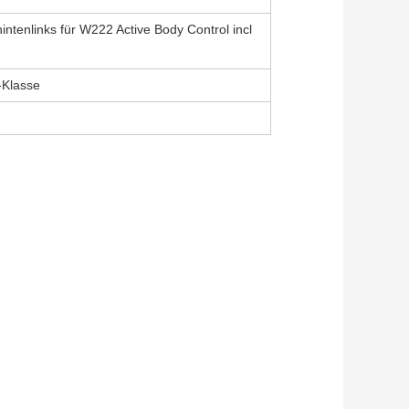
ntenlinks für W222 Active Body Control incl
Klasse