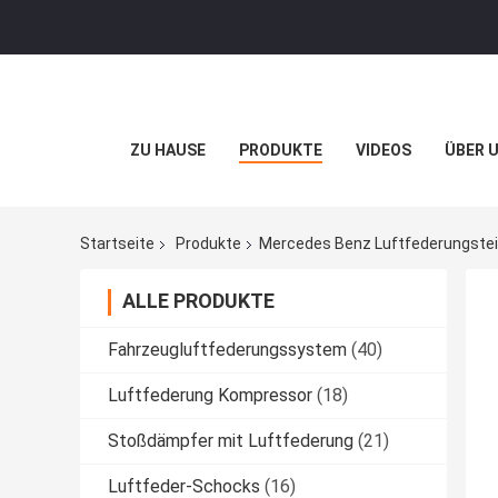
ZU HAUSE
PRODUKTE
VIDEOS
ÜBER 
Startseite
Produkte
Mercedes Benz Luftfederungstei
ALLE PRODUKTE
Fahrzeugluftfederungssystem
(40)
Luftfederung Kompressor
(18)
Stoßdämpfer mit Luftfederung
(21)
Luftfeder-Schocks
(16)