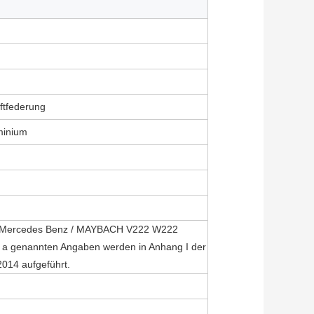
ftfederung
minium
 Mercedes Benz / MAYBACH V222 W222
e a genannten Angaben werden in Anhang I der
2014 aufgeführt.