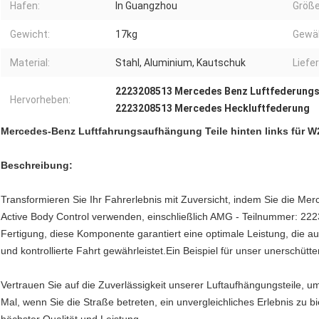
Hafen:
In Guangzhou
Größe
Gewicht:
17kg
Gewäh
Material:
Stahl, Aluminium, Kautschuk
Liefer
2223208513 Mercedes Benz Luftfederungs
Hervorheben:
2223208513 Mercedes Heckluftfederung
Mercedes-Benz Luftfahrungsaufhängung Teile hinten links für W
Beschreibung:
Transformieren Sie Ihr Fahrerlebnis mit Zuversicht, indem Sie die Mer
Active Body Control verwenden, einschließlich AMG - Teilnummer: 222
Fertigung, diese Komponente garantiert eine optimale Leistung, die a
und kontrollierte Fahrt gewährleistet.Ein Beispiel für unser unerschütt
Vertrauen Sie auf die Zuverlässigkeit unserer Luftaufhängungsteile, 
Mal, wenn Sie die Straße betreten, ein unvergleichliches Erlebnis zu b