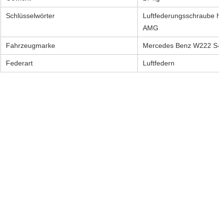
Schlüsselwörter
Luftfederungsschraube hi
AMG
Fahrzeugmarke
Mercedes Benz W222 S-
Federart
Luftfedern