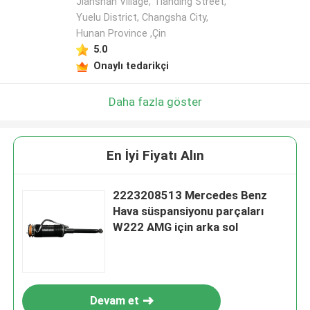
Jianshan Village, Tianding Street,
Yuelu District, Changsha City,
Hunan Province ,Çin
5.0
Onaylı tedarikçi
Daha fazla göster
En İyi Fiyatı Alın
2223208513 Mercedes Benz
Hava süspansiyonu parçaları
W222 AMG için arka sol
Devam et