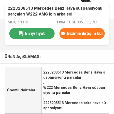
2223208513 Mercedes Benz Hava süspansiyonu
parçaları W222 AMG için arka sol
MOQ：1 PC
Fiyat：USD305-335/PC
En iyi fiyat
Bizimle iletişim kur
ÜRüN AçıKLAMASı
2223208513 Mercedes Benz Hava s
üspansiyonu parçaları
,
W222 Mercedes Benz Hava süspan
Önemli Noktalar:
siyonu parçaları
,
2223208513 Mercedes arka hava sü
spansiyonu