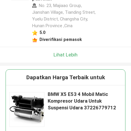
No. 23, Majiaao Group,
Jianshan Village, Tianding Street,
Yuelu District, Changsha City,
Hunan Province ,Cina
5.0
Diverifikasi pemasok
Lihat Lebih
Dapatkan Harga Terbaik untuk
BMW X5 E53 4 Mobil Matic
Kompresor Udara Untuk
Suspensi Udara 37226779712