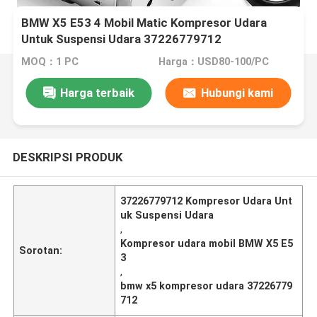
BMW X5 E53 4 Mobil Matic Kompresor Udara
Untuk Suspensi Udara 37226779712
MOQ：1 PC
Harga：USD80-100/PC
Harga terbaik
Hubungi kami
DESKRIPSI PRODUK
37226779712 Kompresor Udara Unt
uk Suspensi Udara
,
Kompresor udara mobil BMW X5 E5
Sorotan:
3
,
bmw x5 kompresor udara 37226779
712