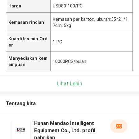
Harga
USD80-100/PC
Kemasan per karton, ukuran:35*21*1
Kemasan rincian
7cm, 5kg
Kuantitas min Ord
1 PC
er
Menyediakan kem
10000PCS/bulan
ampuan
Lihat Lebih
Tentang kita
Hunan Mandao Intelligent
Equipment Co., Ltd. profil
pabrikan