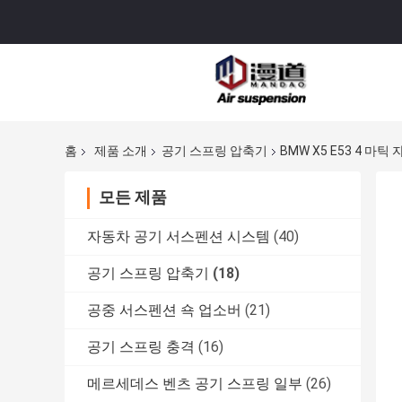
홈
제품 소개
공기 스프링 압축기
BMW X5 E53 4 마
모든 제품
자동차 공기 서스펜션 시스템
(40)
공기 스프링 압축기
(18)
공중 서스펜션 쇽 업소버
(21)
공기 스프링 충격
(16)
메르세데스 벤츠 공기 스프링 일부
(26)