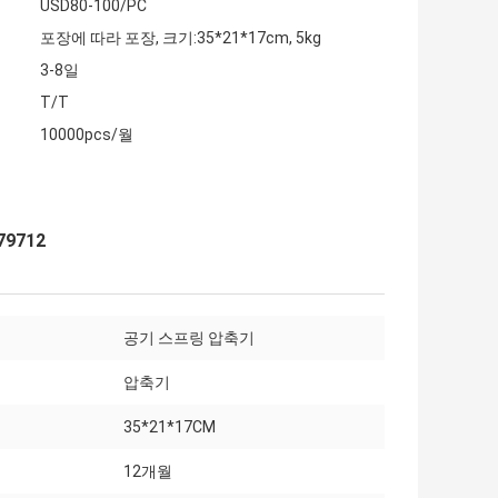
USD80-100/PC
포장에 따라 포장, 크기:35*21*17cm, 5kg
3-8일
T/T
10000pcs/월
9712
공기 스프링 압축기
압축기
35*21*17CM
12개월