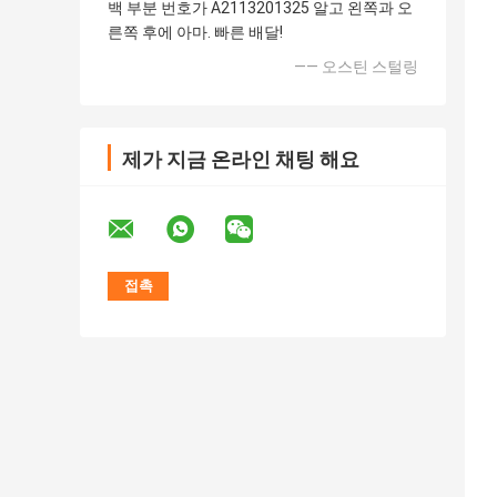
백 부분 번호가 A2113201325 알고 왼쪽과 오
른쪽 후에 아마. 빠른 배달!
—— 오스틴 스털링
제가 지금 온라인 채팅 해요