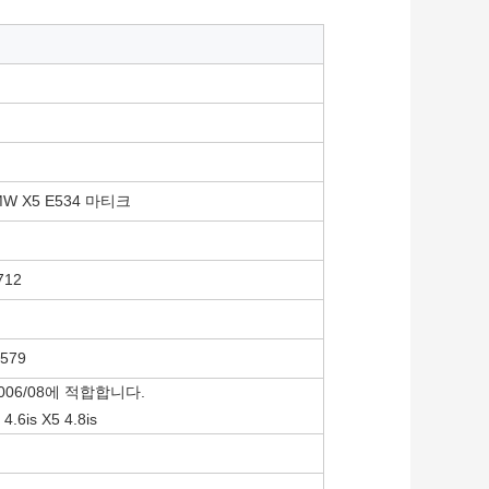
 X5 E53
4 마티크
712
5579
5-2006/08에 적합합니다.
 4.6is X5 4.8is