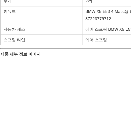
무게
2kg
키워드
BMW X5 E53 4 Mat
37226779712
자동차 제조
에어 스프링 BMW X5 E5
스프링 타입
에어 스프링
제품 세부 정보 이미지