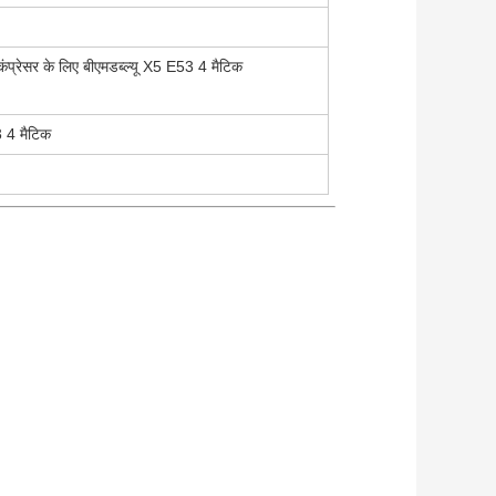
स कंप्रेसर के लिए बीएमडब्ल्यू X5 E53 4 मैटिक
3 4 मैटिक