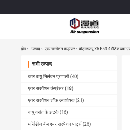
होम
उत्पाद
एयर सस्पेंशन कंप्रेसर
बीएमडब्ल्यू X5 E53 4 मैटिक कार 
सभी उत्पाद
कार वायु निलंबन प्रणाली
(40)
एयर सस्पेंशन कंप्रेसर
(18)
एयर सस्पेंशन शॉक अवशोषक
(21)
वायु वसंत के झटके
(16)
मर्सिडीज बेंज एयर सस्पेंशन पार्ट्स
(26)