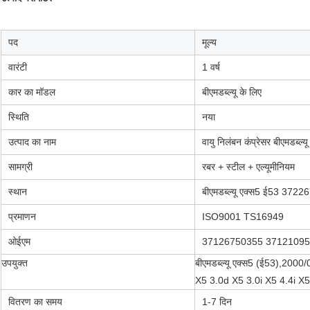
पद
मूल्य
वारंटी
1 वर्ष
कार का मॉडल
बीएमडब्ल्यू के लिए
स्थिति
नया
उत्पाद का नाम
वायु निलंबन कंप्रेसर बीएमडब्ल
सामग्री
रबर + स्टील + एल्यूमीनियम
स्थान
बीएमडब्ल्यू एक्स5 ई53 372
प्रमाणन
ISO9001 TS16949
ओईएम
37126750355 3712109
उपयुक्त
बीएमडब्ल्यू एक्स5 (ई53),2000
X5 3.0d X5 3.0i X5 4.4i X5
वितरण का समय
1-7 दिन