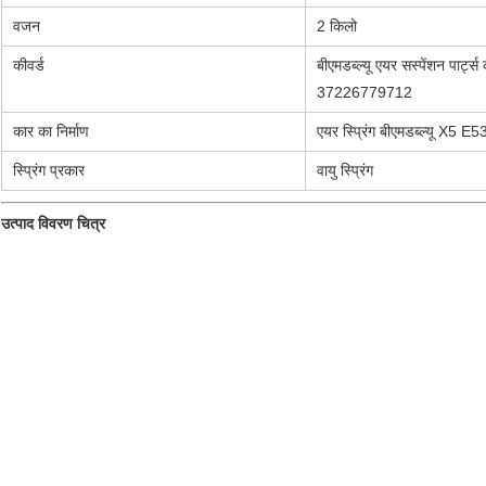
वजन
2 किलो
कीवर्ड
बीएमडब्ल्यू एयर सस्पेंशन पार्ट्
37226779712
कार का निर्माण
एयर स्प्रिंग बीएमडब्ल्यू X5 E5
स्प्रिंग प्रकार
वायु स्प्रिंग
उत्पाद विवरण चित्र