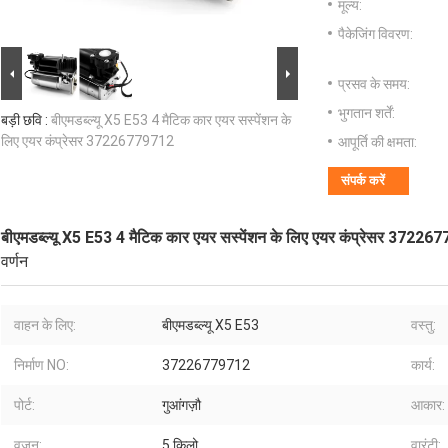
मूल्य:
पैकेजिंग विवरण:
प्रसव के समय:
भुगतान शर्तें:
बड़ी छवि :
बीएमडब्ल्यू X5 E53 4 मैटिक कार एयर सस्पेंशन के
लिए एयर कंप्रेसर 37226779712
आपूर्ति की क्षमता:
संपर्क करें
बीएमडब्ल्यू X5 E53 4 मैटिक कार एयर सस्पेंशन के लिए एयर कंप्रेसर 3722
वर्णन
वाहन के लिए:
बीएमडब्ल्यू X5 E53
वस्तु:
निर्माण NO:
37226779712
कार्य:
पोर्ट:
गुआंगज़ौ
आकार:
वजन:
5 किलो
वारंटी: