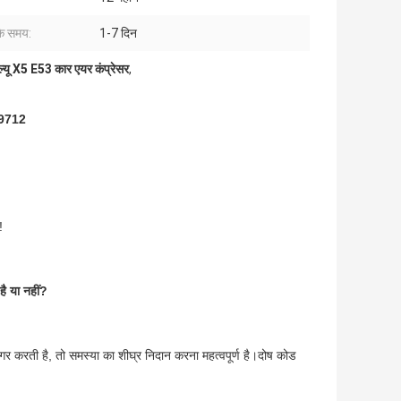
के समय:
1-7 दिन
ल्यू X5 E53 कार एयर कंप्रेसर
,
779712
!
है या नहीं?
िगर करती है, तो समस्या का शीघ्र निदान करना महत्वपूर्ण है।दोष कोड