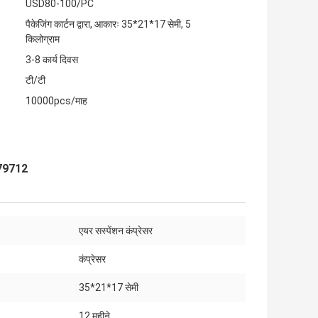
USD80-100/PC
पैकेजिंग कार्टन द्वारा, आकारः 35*21*17 सेमी, 5
किलोग्राम
3-8 कार्य दिवस
टी/टी
10000pcs/माह
6779712
एयर सस्पेंशन कंप्रेसर
कंप्रेसर
35*21*17 सेमी
12 महीने