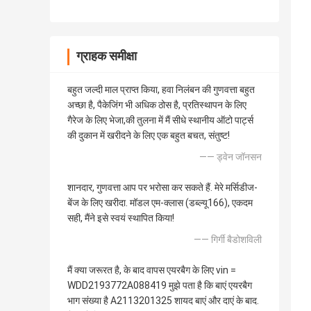
ग्राहक समीक्षा
बहुत जल्दी माल प्राप्त किया, हवा निलंबन की गुणवत्ता बहुत
अच्छा है, पैकेजिंग भी अधिक ठोस है, प्रतिस्थापन के लिए
गैरेज के लिए भेजा,की तुलना में मैं सीधे स्थानीय ऑटो पार्ट्स
की दुकान में खरीदने के लिए एक बहुत बचत, संतुष्ट!
—— ड्वेन जॉनसन
शानदार, गुणवत्ता आप पर भरोसा कर सकते हैं. मेरे मर्सिडीज-
बेंज के लिए खरीदा. मॉडल एम-क्लास (डब्ल्यू166), एकदम
सही, मैंने इसे स्वयं स्थापित किया!
—— गिर्गी बैडोशविली
मैं क्या जरूरत है, के बाद वापस एयरबैग के लिए vin =
WDD2193772A088419 मुझे पता है कि बाएं एयरबैग
भाग संख्या है A2113201325 शायद बाएं और दाएं के बाद.