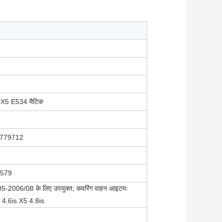
्यू X5 E53
4 मैटिक
26779712
5579
/05-2006/08 के लिए उपयुक्त; कवरिंग वाहन आइटमः
 4.6is X5 4.8is