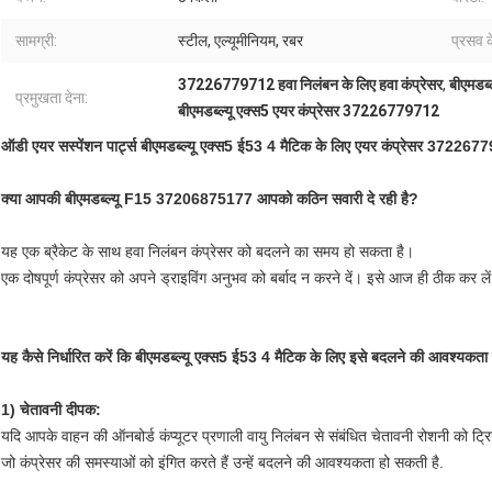
सामग्री:
स्टील, एल्यूमीनियम, रबर
प्रसव 
37226779712 हवा निलंबन के लिए हवा कंप्रेसर
,
बीएमडब्
प्रमुखता देना:
बीएमडब्ल्यू एक्स5 एयर कंप्रेसर 37226779712
ऑडी एयर सस्पेंशन पार्ट्स बीएमडब्ल्यू एक्स5 ई53 4 मैटिक के लिए एयर कंप्रेसर 37226
क्या आपकी बीएमडब्ल्यू F15 37206875177 आपको कठिन सवारी दे रही है?
यह एक ब्रैकेट के साथ हवा निलंबन कंप्रेसर को बदलने का समय हो सकता है।
एक दोषपूर्ण कंप्रेसर को अपने ड्राइविंग अनुभव को बर्बाद न करने दें। इसे आज ही ठीक कर लें
यह कैसे निर्धारित करें कि बीएमडब्ल्यू एक्स5 ई53 4 मैटिक के लिए इसे बदलने की आवश्यकता 
1) चेतावनी दीपक:
यदि आपके वाहन की ऑनबोर्ड कंप्यूटर प्रणाली वायु निलंबन से संबंधित चेतावनी रोशनी को ट्र
जो कंप्रेसर की समस्याओं को इंगित करते हैं उन्हें बदलने की आवश्यकता हो सकती है.