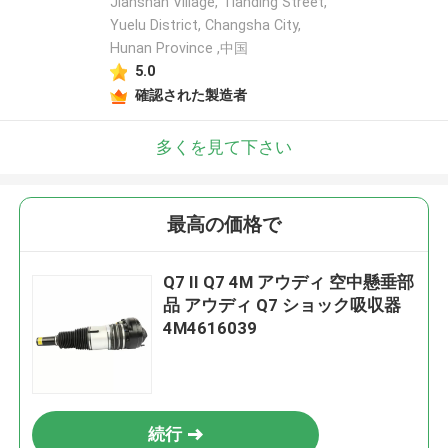
Jianshan Village, Tianding Street,
Yuelu District, Changsha City,
Hunan Province ,中国
5.0
確認された製造者
多くを見て下さい
最高の価格で
Q7 II Q7 4M アウディ 空中懸垂部
品 アウディ Q7 ショック吸収器
4M4616039
続行