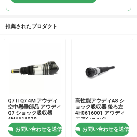
推薦されたプロダクト
家へ
Q7 II Q7 4M アウディ
高性能アウディA8 シ
空中懸垂部品 アウディ
ョック吸収器 後ろ左
Q7 ショック吸収器
4H0616001 アウディ
製品
4M4616039
エアショック
お問い合わせを送信
お問い合わせを送信
ビデオ