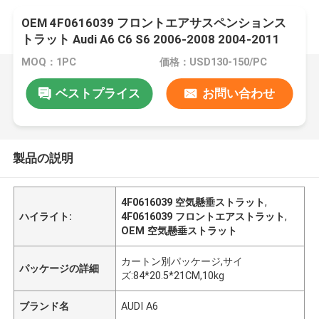
OEM 4F0616039 フロントエアサスペンションス
トラット Audi A6 C6 S6 2006-2008 2004-2011
2005-2011
MOQ：1PC
価格：USD130-150/PC
ベストプライス
お問い合わせ
製品の説明
4F0616039 空気懸垂ストラット
,
ハイライト:
4F0616039 フロントエアストラット
,
OEM 空気懸垂ストラット
カートン別パッケージ,サイ
パッケージの詳細
ズ:84*20.5*21CM,10kg
ブランド名
AUDI A6