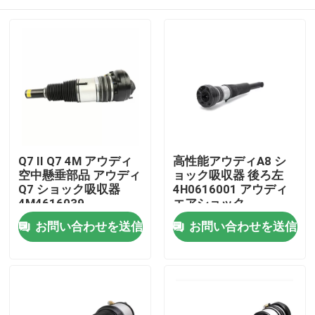
Q7 II Q7 4M アウディ
高性能アウディA8 シ
空中懸垂部品 アウディ
ョック吸収器 後ろ左
Q7 ショック吸収器
4H0616001 アウディ
4M4616039
エアショック
家へ
お問い合わせを送信
お問い合わせを送信
製品
ビデオ