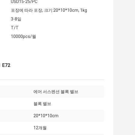
USD15-25/PC
포장에 따라 포장, 크기:20*10*10cm, 1kg
3-8일
T/T
10000pcs/월
 E72
에어 서스펜션 블록 밸브
블록 밸브
20*10*10cm
12개월