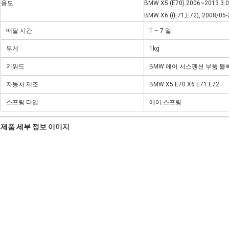
용도
BMW X5 (E70) 2006~2013 3.0Si, 3
BMW X6 ((E71,E72), 2008/05-20
배달 시간
1 ~ 7 일
무게
1kg
키워드
BMW 에어 서스펜션 부품 블록 밸브
자동차 제조
BMW X5 E70 X6 E71 E72
스프링 타입
에어 스프링
제품 세부 정보 이미지