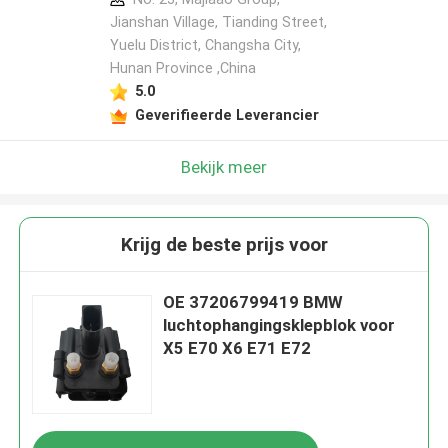
Jianshan Village, Tianding Street,
Yuelu District, Changsha City,
Hunan Province ,China
5.0
Geverifieerde Leverancier
Bekijk meer
Krijg de beste prijs voor
OE 37206799419 BMW
luchtophangingsklepblok voor
X5 E70 X6 E71 E72