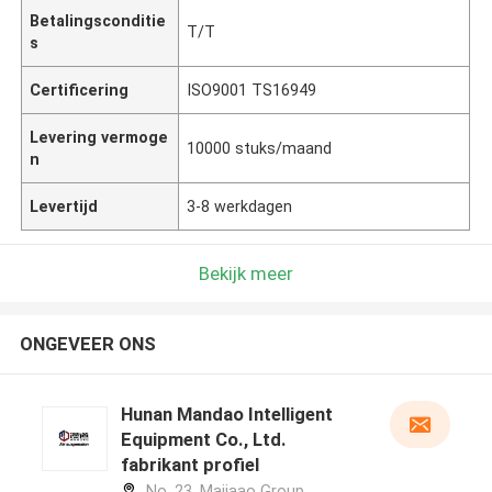
Betalingsconditie
T/T
s
Certificering
ISO9001 TS16949
Levering vermoge
10000 stuks/maand
n
Levertijd
3-8 werkdagen
Bekijk meer
ONGEVEER ONS
Hunan Mandao Intelligent
Equipment Co., Ltd.
fabrikant profiel
No. 23, Majiaao Group,