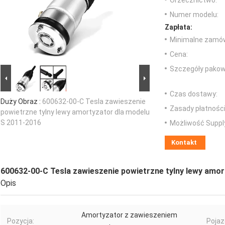
Orzecznictwo:
Numer modelu:
Zapłata:
Minimalne zamów
Cena:
Szczegóły pakow
Czas dostawy:
Duży Obraz :
600632-00-C Tesla zawieszenie
Zasady płatności
powietrzne tylny lewy amortyzator dla modelu
S 2011-2016
Możliwość Suppl
Kontakt
600632-00-C Tesla zawieszenie powietrzne tylny lewy amor
Opis
Amortyzator z zawieszeniem
Pozycja:
Pojaz