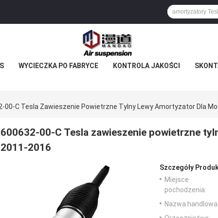
S
WYCIECZKA PO FABRYCE
KONTROLA JAKOŚCI
SKONTA
-00-C Tesla Zawieszenie Powietrzne Tylny Lewy Amortyzator Dla Mo
600632-00-C Tesla zawieszenie powietrzne tyl
2011-2016
Szczegóły Produk
Miejsce
pochodzenia:
Nazwa handlowa