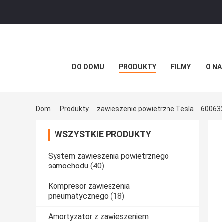
DO DOMU
PRODUKTY
FILMY
O NA
Dom
Produkty
zawieszenie powietrzne Tesla
600632
WSZYSTKIE PRODUKTY
System zawieszenia powietrznego
samochodu
(40)
Kompresor zawieszenia
pneumatycznego
(18)
Amortyzator z zawieszeniem