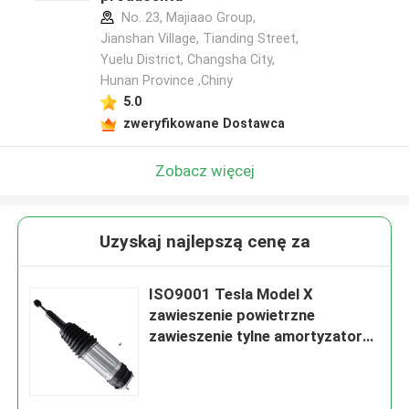
No. 23, Majiaao Group,
Jianshan Village, Tianding Street,
Yuelu District, Changsha City,
Hunan Province ,Chiny
5.0
zweryfikowane Dostawca
Zobacz więcej
Uzyskaj najlepszą cenę za
ISO9001 Tesla Model X
zawieszenie powietrzne
zawieszenie tylne amortyzator
wstrząsów 1027461-00-G