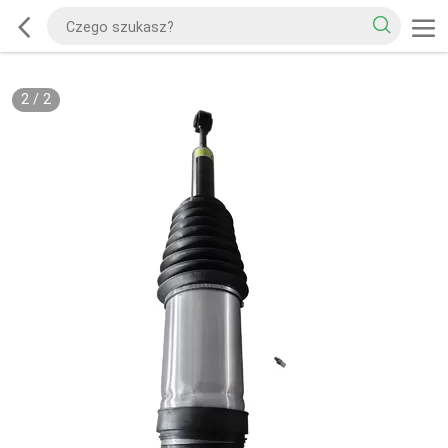
2
/
2