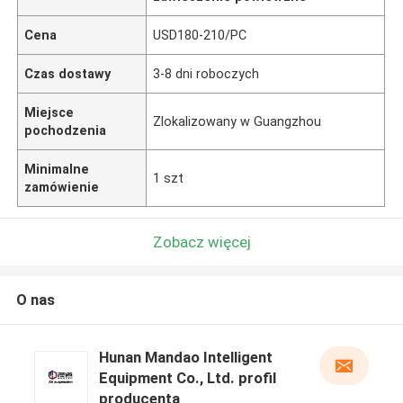
Cena
USD180-210/PC
Czas dostawy
3-8 dni roboczych
Miejsce
Zlokalizowany w Guangzhou
pochodzenia
Minimalne
1 szt
zamówienie
Zobacz więcej
O nas
Hunan Mandao Intelligent
Equipment Co., Ltd. profil
producenta