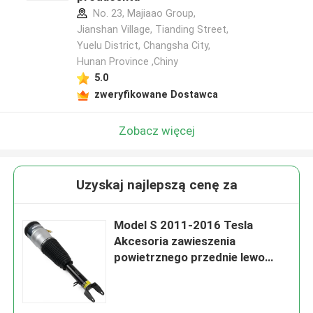
No. 23, Majiaao Group,
Jianshan Village, Tianding Street,
Yuelu District, Changsha City,
Hunan Province ,Chiny
5.0
zweryfikowane Dostawca
Zobacz więcej
Uzyskaj najlepszą cenę za
Model S 2011-2016 Tesla
Akcesoria zawieszenia
powietrznego przednie lewo
prawo 6006351-00-C