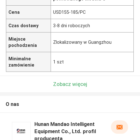
Cena
USD155-185/PC
Czas dostawy
3-8 dni roboczych
Miejsce
Zlokalizowany w Guangzhou
pochodzenia
Minimalne
1 szt
zamówienie
Zobacz więcej
O nas
Hunan Mandao Intelligent
Equipment Co., Ltd. profil
producenta