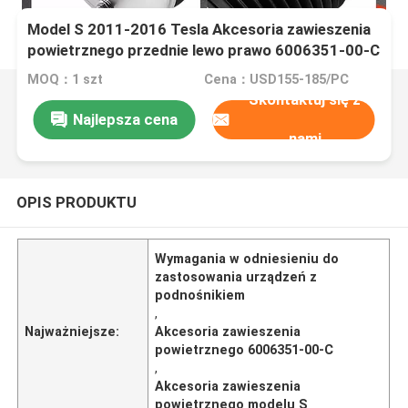
Model S 2011-2016 Tesla Akcesoria zawieszenia
powietrznego przednie lewo prawo 6006351-00-C
MOQ：1 szt
Cena：USD155-185/PC
Skontaktuj się z
Najlepsza cena
nami
OPIS PRODUKTU
Wymagania w odniesieniu do
zastosowania urządzeń z
podnośnikiem
,
Najważniejsze:
Akcesoria zawieszenia
powietrznego 6006351-00-C
,
Akcesoria zawieszenia
powietrznego modelu S