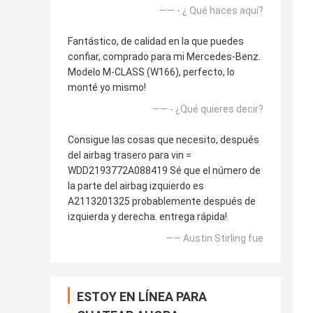
—— - ¿ Qué haces aquí?
Fantástico, de calidad en la que puedes
confiar, comprado para mi Mercedes-Benz.
Modelo M-CLASS (W166), perfecto, lo
monté yo mismo!
—— - ¿Qué quieres decir?
Consigue las cosas que necesito, después
del airbag trasero para vin =
WDD2193772A088419 Sé que el número de
la parte del airbag izquierdo es
A2113201325 probablemente después de
izquierda y derecha. entrega rápida!
—— Austin Stirling fue
ESTOY EN LÍNEA PARA