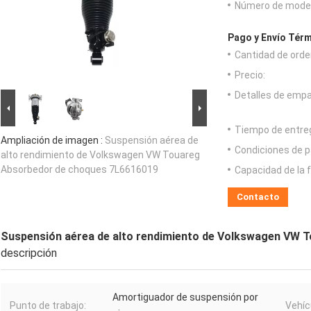
Número de model
Pago y Envío Térm
Cantidad de orde
Precio:
Detalles de emp
Tiempo de entre
Ampliación de imagen :
Suspensión aérea de
Condiciones de p
alto rendimiento de Volkswagen VW Touareg
Absorbedor de choques 7L6616019
Capacidad de la 
Contacto
Suspensión aérea de alto rendimiento de Volkswagen VW 
descripción
Amortiguador de suspensión por
Punto de trabajo:
Vehíc