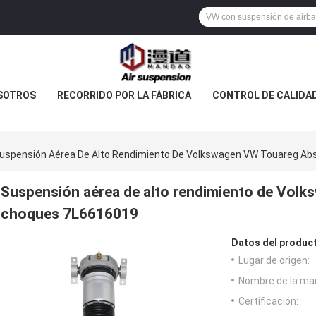
SOTROS
RECORRIDO POR LA FÁBRICA
CONTROL DE CALIDA
uspensión Aérea De Alto Rendimiento De Volkswagen VW Touareg Ab
Suspensión aérea de alto rendimiento de Vol
choques 7L6616019
Datos del produc
Lugar de origen:
Nombre de la ma
Certificación: