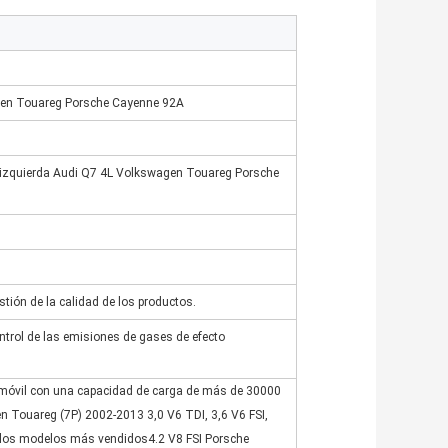
gen Touareg Porsche Cayenne 92A
a izquierda Audi Q7 4L Volkswagen Touareg Porsche
stión de la calidad de los productos.
ntrol de las emisiones de gases de efecto
omóvil con una capacidad de carga de más de 30000
n Touareg (7P) 2002-2013 3,0 V6 TDI, 3,6 V6 FSI,
de los modelos más vendidos4.2 V8 FSI Porsche