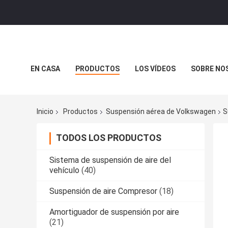
EN CASA
PRODUCTOS
LOS VÍDEOS
SOBRE NO
CASOS DE TRABAJO
Inicio
Productos
Suspensión aérea de Volkswagen
S
TODOS LOS PRODUCTOS
Sistema de suspensión de aire del
vehículo
(40)
Suspensión de aire Compresor
(18)
Amortiguador de suspensión por aire
(21)