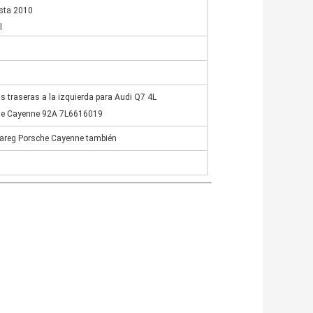
sta 2010
l
s traseras a la izquierda para Audi Q7 4L
he Cayenne 92A 7L6616019
areg Porsche Cayenne también