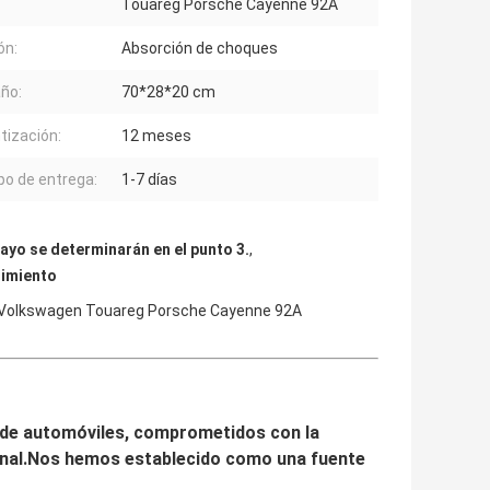
Touareg Porsche Cayenne 92A
ón:
Absorción de choques
ño:
70*28*20 cm
tización:
12 meses
o de entrega:
1-7 días
ayo se determinarán en el punto 3.
,
dimiento
4L Volkswagen Touareg Porsche Cayenne 92A
 de automóviles, comprometidos con la
ional.Nos hemos establecido como una fuente