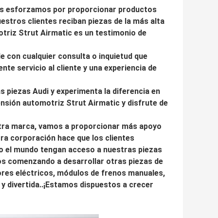
 Nos esforzamos por proporcionar productos
stros clientes reciban piezas de la más alta
otriz Strut Airmatic es un testimonio de
e con cualquier consulta o inquietud que
te servicio al cliente y una experiencia de
 piezas Audi y experimenta la diferencia en
ensión automotriz Strut Airmatic y disfrute de
tra marca, vamos a proporcionar más apoyo
ra corporación hace que los clientes
o el mundo tengan acceso a nuestras piezas
os comenzando a desarrollar otras piezas de
es eléctricos, módulos de frenos manuales,
y divertida..¡Estamos dispuestos a crecer