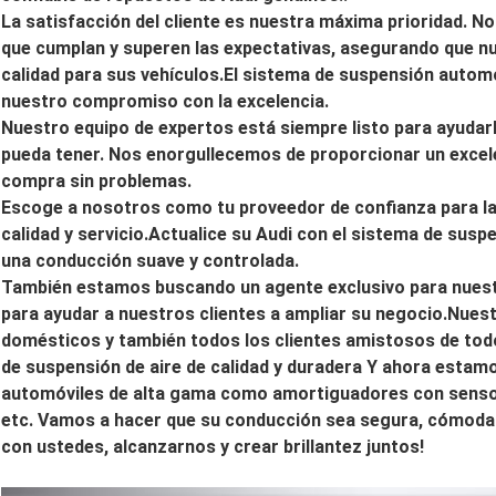
La satisfacción del cliente es nuestra máxima prioridad.
que cumplan y superen las expectativas, asegurando que nue
calidad para sus vehículos.El sistema de suspensión autom
nuestro compromiso con la excelencia.
Nuestro equipo de expertos está siempre listo para ayudarl
pueda tener. Nos enorgullecemos de proporcionar un excelen
compra sin problemas.
Escoge a nosotros como tu proveedor de confianza para las
calidad y servicio.Actualice su Audi con el sistema de susp
una conducción suave y controlada.
También estamos buscando un agente exclusivo para nues
para ayudar a nuestros clientes a ampliar su negocio.Nuest
domésticos y también todos los clientes amistosos de tod
de suspensión de aire de calidad y duradera Y ahora estam
automóviles de alta gama como amortiguadores con sensor
etc. Vamos a hacer que su conducción sea segura, cómoda 
con ustedes, alcanzarnos y crear brillantez juntos!