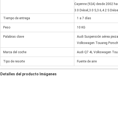
Cayenne (92A) desde 2002 ha
3.0 Diésel,3.0 S,3.6,4.2 S Diése
Tiempo de entrega
1 a 7 días
Peso
10 KG
Palabras clave
Audi Suspensión aérea pieza
Volkswagen Touareg Porsc
Marca del coche
Audi Q7 4L Volkswagen Tou
Tipo de resorte
Fuente de aire
Detalles del producto Imágenes