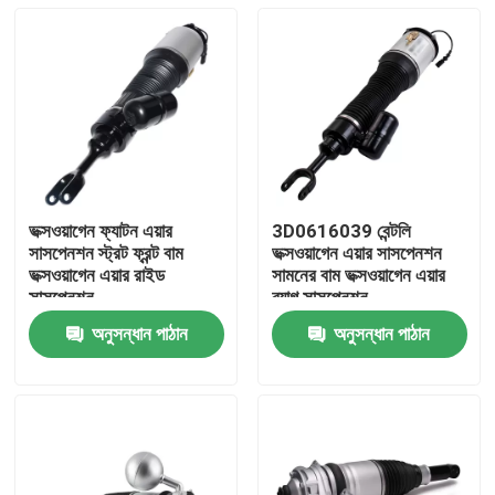
ভক্সওয়াগেন ফ্যাটন এয়ার
3D0616039 বেন্টলি
সাসপেনশন স্ট্রট ফ্রন্ট বাম
ভক্সওয়াগেন এয়ার সাসপেনশন
ভক্সওয়াগেন এয়ার রাইড
সামনের বাম ভক্সওয়াগেন এয়ার
সাসপেনশন
ব্যাগ সাসপেনশন
3D0616039AA
অনুসন্ধান পাঠান
অনুসন্ধান পাঠান
বাড়ি
পণ্য
ভিডিও