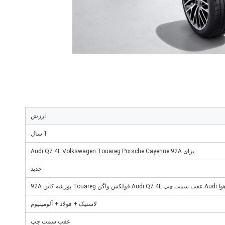
ارزش
1 سال
برای Audi Q7 4L Volkswagen Touareg Porsche Cayenne 92A
جدید
Touareg پورشه کاین 92A
لاستیک + فولاد + آلومینیوم
عقب سمت چپ