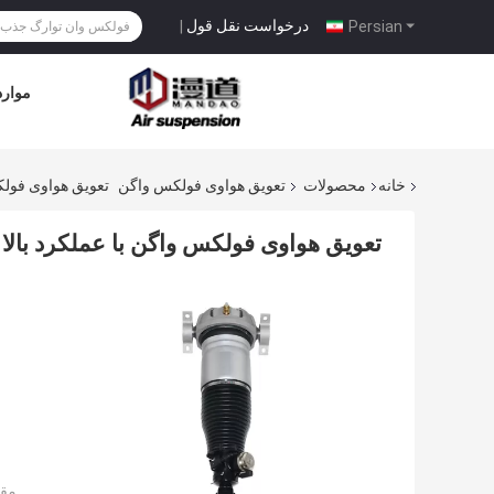
درخواست نقل قول
|
Persian
موارد
خانه
محصولات
تعویق هواوی فولکس واگن
تعویق هواوی فولکس 
تعویق هواوی فولکس واگن با عملکرد بالا فول
مقد