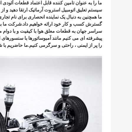
ما را به عنوان تامین کننده قابل اعتماد قطعات آئودی ا
سيستم تعليق اتومبيل استروت آرماتيک ارتقا دهيد و از
ما همچنین به دنبال یک نماینده انحصاری برای نام تجا
گسترش کسب و کار خود ارائه خواهیم داد.شرکت ما با
سراسر جهان به قطعات معلق هوا با کیفیت و با دوام 
پیشرفته ای می کنیم مانند آمبوساتورها با سنسورهای 
را پر از ایمنی ، راحتی و سرگرمی کنیم.ما حاضريم با 