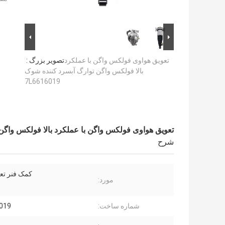
تعویق هواوی فولکس واگن با عملکرد
تصویر بزرگ :
بالا فولکس واگن توارگ آبسرد کننده شوک
7L6616019
تعویق هواوی فولکس واگن با عملکرد بالا فولکس واگن توارگ
شرح
کمک فنر تعل
مورد:
شماره ساخت:
019