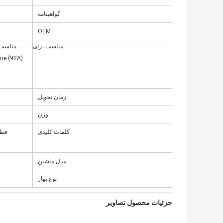
گواهینامه
OEM
مناسب برای
nne (92A)
زمان تحویل
وزن
کلمات کلیدی
مدل ماشین
نوع بهار
جزئیات محصول تصاویر