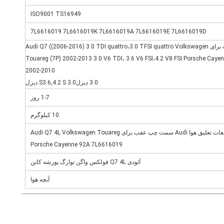
ISO9001 TS16949
7L6616019 7L6616019K 7L6616019A 7L6616019E 7L6616019D
مناسب برای Audi Q7 ((2006-2016) 3.0 TDI quattro،3.0 TFSI quattro Volkswagen
Touareg (7P) 2002-2013 3.0 V6 TDI، 3.6 V6 FSI،4.2 V8 FSI Porsche Caye
2002-2010
3.0 دیزل3.0 S3.6,4.2 S دیزل
1-7 روز
10 کیلوگرم
قطعات تعلیق هوا Audi سمت چپ عقب برای Audi Q7 4L Volkswagen Touareg
Porsche Cayenne 92A 7L6616019
آئودی Q7 4L فولکس واگن توارگ پورشه کاین
آبچه هوا