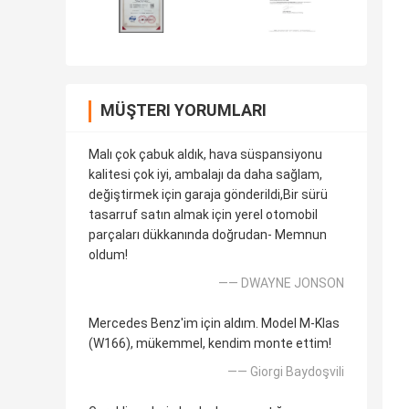
MÜŞTERI YORUMLARI
Malı çok çabuk aldık, hava süspansiyonu
kalitesi çok iyi, ambalajı da daha sağlam,
değiştirmek için garaja gönderildi,Bir sürü
tasarruf satın almak için yerel otomobil
parçaları dükkanında doğrudan- Memnun
oldum!
—— DWAYNE JONSON
Mercedes Benz'im için aldım. Model M-Klas
(W166), mükemmel, kendim monte ettim!
—— Giorgi Baydoşvili