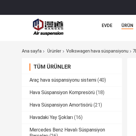
EVDE
ÜRÜN
Ana sayfa
Ürünler
Volkswagen hava süspansiyonu
7
TÜM ÜRÜNLER
Araç hava süspansiyonu sistemi
(40)
Hava Süspansiyon Kompresörü
(18)
Hava Süspansiyon Amortisörü
(21)
Havadaki Yay Şokları
(16)
Mercedes Benz Havalı Süspansiyon
Parçaları
(26)