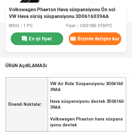
Volkswagen Phaeton Hava süspansiyonu Ön sol
VW Hava sürüş süspansiyonu 3D0616039AA
MOQ：1 PC
Fiyat：USD180-210/PC
En iyi fiyat
Bizimle iletişim kur
ÜRüN AçıKLAMASı
VW Air Ride Süspansiyonu 3D06160
39AA
,
Hava süspansiyonu destek 3D06160
Önemli Noktalar:
39AA
,
Volkswagen Phaeton hava süspans
iyonu destek