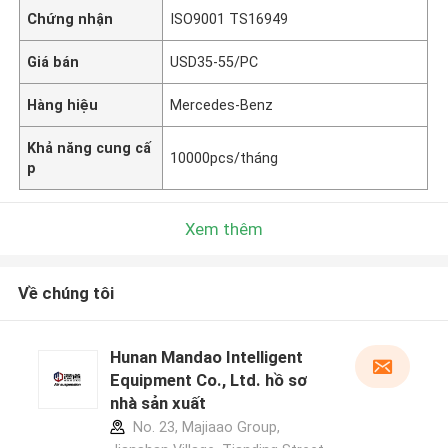
Chứng nhận
ISO9001 TS16949
Giá bán
USD35-55/PC
Hàng hiệu
Mercedes-Benz
Khả năng cung cấ
10000pcs/tháng
p
Xem thêm
Về chúng tôi
Hunan Mandao Intelligent
Equipment Co., Ltd. hồ sơ
nhà sản xuất
No. 23, Majiaao Group,