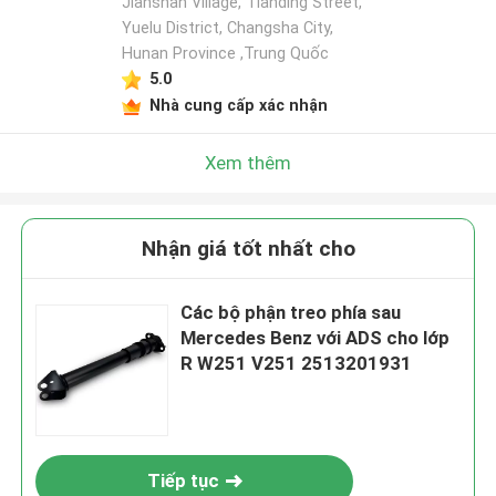
Jianshan Village, Tianding Street,
Yuelu District, Changsha City,
Hunan Province ,Trung Quốc
5.0
Nhà cung cấp xác nhận
Xem thêm
Nhận giá tốt nhất cho
Các bộ phận treo phía sau
Mercedes Benz với ADS cho lớp
R W251 V251 2513201931
Tiếp tục