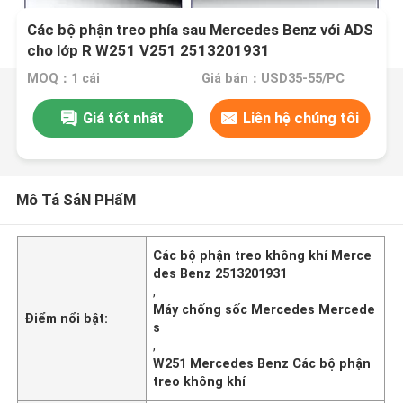
Các bộ phận treo phía sau Mercedes Benz với ADS
cho lớp R W251 V251 2513201931
MOQ：1 cái
Giá bán：USD35-55/PC
Giá tốt nhất
Liên hệ chúng tôi
Mô Tả SảN PHẩM
Các bộ phận treo không khí Merce
des Benz 2513201931
,
Máy chống sốc Mercedes Mercede
Điểm nổi bật:
s
,
W251 Mercedes Benz Các bộ phận
treo không khí