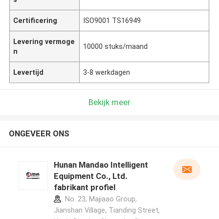
Certificering
ISO9001 TS16949
Levering vermoge
10000 stuks/maand
n
Levertijd
3-8 werkdagen
Bekijk meer
ONGEVEER ONS
Hunan Mandao Intelligent
Equipment Co., Ltd.
fabrikant profiel
No. 23, Majiaao Group,
Jianshan Village, Tianding Street,