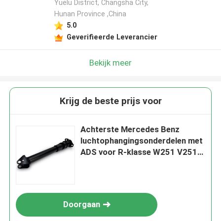
Yuelu District, Changsha City,
Hunan Province ,China
5.0
Geverifieerde Leverancier
Bekijk meer
Krijg de beste prijs voor
Achterste Mercedes Benz
luchtophangingsonderdelen met
ADS voor R-klasse W251 V251
2513201931
Doorgaan