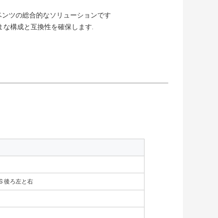
ベンツの総合的なソリューションです
ざまな構成と互換性を確保します.
S 後ろ左と右