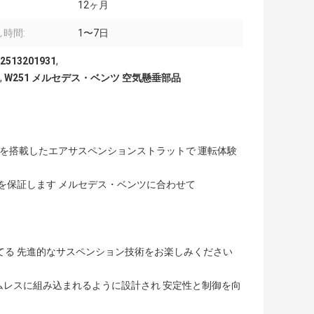
12ヶ月
時間:
1〜7日
3201931
,
,
W251 メルセデス・ベンツ 空気懸垂部品
S) を搭載したエアサスペンションストラットで 運転体験
りを保証します メルセデス・ベンツに合わせて
てる 先進的なサスペンション技術をお楽しみください
シームレスに組み込まれるように設計され 安定性と制御を向