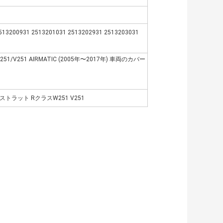
513200931 2513201031 2513202931 2513203031
V251 AIRMATIC (2005年〜2017年) 車両のカバー
トラット RクラスW251 V251