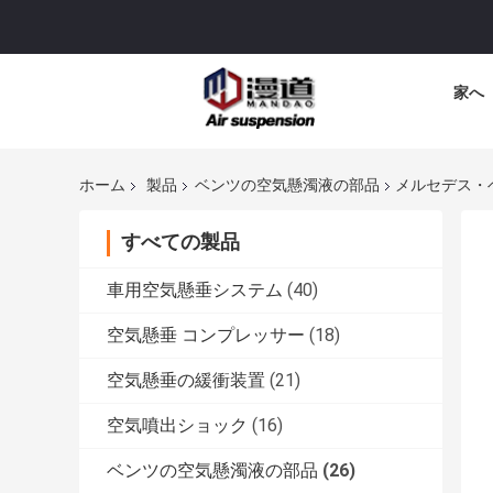
家へ
ホーム
製品
ベンツの空気懸濁液の部品
メルセデス・ベン
すべての製品
車用空気懸垂システム
(40)
空気懸垂 コンプレッサー
(18)
空気懸垂の緩衝装置
(21)
空気噴出ショック
(16)
ベンツの空気懸濁液の部品
(26)