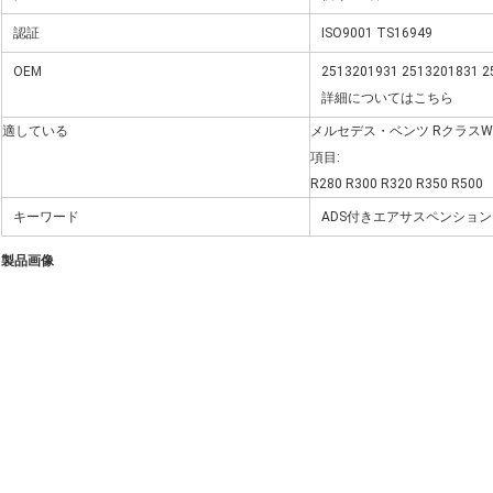
認証
ISO9001 TS16949
OEM
2513201931 2513201831 2
詳細についてはこちら
適している
メルセデス・ベンツ RクラスW251/
項目:
R280 R300 R320 R350 R500
キーワード
ADS付きエアサスペンションス
製品画像