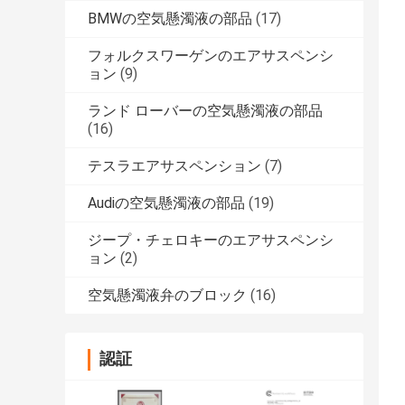
BMWの空気懸濁液の部品
(17)
フォルクスワーゲンのエアサスペンシ
ョン
(9)
ランド ローバーの空気懸濁液の部品
(16)
テスラエアサスペンション
(7)
Audiの空気懸濁液の部品
(19)
ジープ・チェロキーのエアサスペンシ
ョン
(2)
空気懸濁液弁のブロック
(16)
認証